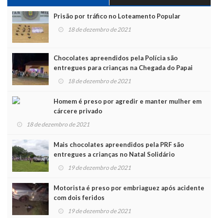
Prisão por tráfico no Loteamento Popular
18 de dezembro de 2021
Chocolates apreendidos pela Polícia são
entregues para crianças na Chegada do Papai
Noel
18 de dezembro de 2021
Homem é preso por agredir e manter mulher em
cárcere privado
18 de dezembro de 2021
Mais chocolates apreendidos pela PRF são
entregues a crianças no Natal Solidário
19 de dezembro de 2021
Motorista é preso por embriaguez após acidente
com dois feridos
19 de dezembro de 2021