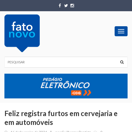
Toggl
navig
Feliz registra furtos em cervejaria e
em automóveis