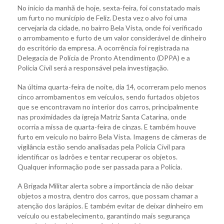
No início da manhã de hoje, sexta-feira, foi constatado mais
um furto no município de Feliz. Desta vez o alvo foi uma
cervejaria da cidade, no bairro Bela Vista, onde foi verificado
o arrombamento e furto de um valor considerável de dinheiro
do escritório da empresa. A ocorrência foi registrada na
Delegacia de Polícia de Pronto Atendimento (DPPA) e a
Polícia Civil será a responsável pela investigação.
Na última quarta-feira de noite, dia 14, ocorreram pelo menos
cinco arrombamentos em veículos, sendo furtados objetos
que se encontravam no interior dos carros, principalmente
nas proximidades da igreja Matriz Santa Catarina, onde
ocorria a missa de quarta-feira de cinzas. E também houve
furto em veículo no bairro Bela Vista. Imagens de câmeras de
vigilância estão sendo analisadas pela Polícia Civil para
identificar os ladrões e tentar recuperar os objetos.
Qualquer informação pode ser passada para a Polícia.
A Brigada Militar alerta sobre a importância de não deixar
objetos a mostra, dentro dos carros, que possam chamar a
atenção dos larápios. E também evitar de deixar dinheiro em
veículo ou estabelecimento, garantindo mais segurança