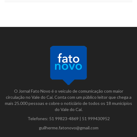
O Jornal Fato Novo é o veículo de comunicação com maior
circulação no Vale do Caí. Conta com um público leitor que chega a
mais 25.000 pessoas e cobre o noticiário de todos os 18 municípios
do Vale do Caí.
Telefones:
51 99823-4869
|
51 999430952
guilherme.fatonovo@gmail.com