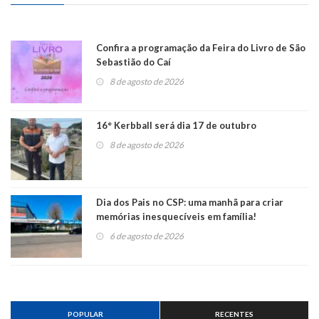
Confira a programação da Feira do Livro de São
Sebastião do Caí
8 de agosto de 2026
16° Kerbball será dia 17 de outubro
8 de agosto de 2026
Dia dos Pais no CSP: uma manhã para criar
memórias inesquecíveis em família!
6 de agosto de 2026
POPULAR
RECENTES