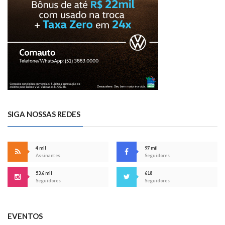
SIGA NOSSAS REDES
4 mil
97 mil
Assinantes
Seguidores
53,6 mil
618
Seguidores
Seguidores
EVENTOS