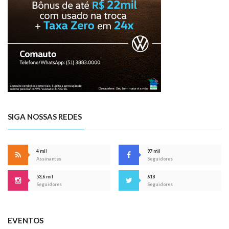
SIGA NOSSAS REDES
4 mil
97 mil
Assinantes
Seguidores
53,6 mil
618
Seguidores
Seguidores
EVENTOS