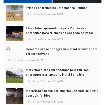
Prisão por tráfico no Loteamento Popular
18 de dezembro de 2021
Chocolates apreendidos pela Polícia são
entregues para crianças na Chegada do Papai
Noel
18 de dezembro de 2021
Homem é preso por agredir e manter mulher em
cárcere privado
18 de dezembro de 2021
Mais chocolates apreendidos pela PRF são
entregues a crianças no Natal Solidário
19 de dezembro de 2021
Motorista é preso por embriaguez após acidente
com dois feridos
19 de dezembro de 2021