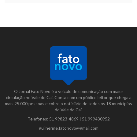
O Jornal Fato Novo é o veículo de comunicação com maior
circulação no Vale do Caí. Conta com um público leitor que chega a
mais 25.000 pessoas e cobre o noticiário de todos os 18 municípios
do Vale do Caí.
Telefones:
51 99823-4869
|
51 999430952
guilherme.fatonovo@gmail.com