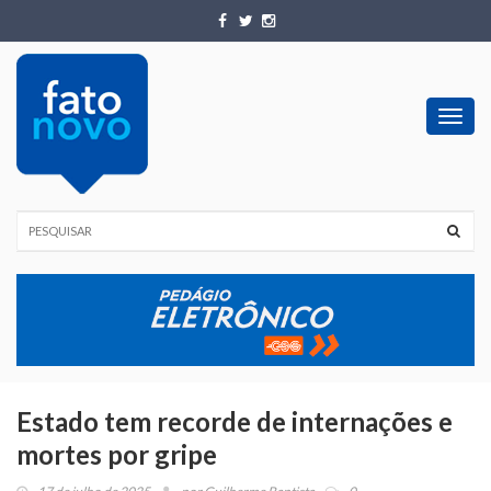
Toggl
navig
Estado tem recorde de internações e
mortes por gripe