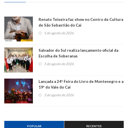
Renato Teixeira faz show no Centro de Cultura
de São Sebastião do Caí
5 de agosto de 2026
Salvador do Sul realiza lançamento oficial da
Escolha de Soberanas
5 de agosto de 2026
Lançada a 24ª Feira do Livro de Montenegro e a
19ª do Vale do Caí
5 de agosto de 2026
POPULAR
RECENTES