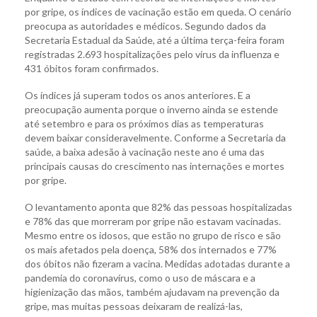
por gripe, os índices de vacinação estão em queda. O cenário
preocupa as autoridades e médicos. Segundo dados da
Secretaria Estadual da Saúde, até a última terça-feira foram
registradas 2.693 hospitalizações pelo vírus da influenza e
431 óbitos foram confirmados.
Os índices já superam todos os anos anteriores. E a
preocupação aumenta porque o inverno ainda se estende
até setembro e para os próximos dias as temperaturas
devem baixar consideravelmente. Conforme a Secretaria da
saúde, a baixa adesão à vacinação neste ano é uma das
principais causas do crescimento nas internações e mortes
por gripe.
O levantamento aponta que 82% das pessoas hospitalizadas
e 78% das que morreram por gripe não estavam vacinadas.
Mesmo entre os idosos, que estão no grupo de risco e são
os mais afetados pela doença, 58% dos internados e 77%
dos óbitos não fizeram a vacina. Medidas adotadas durante a
pandemia do coronavírus, como o uso de máscara e a
higienização das mãos, também ajudavam na prevenção da
gripe, mas muitas pessoas deixaram de realizá-las,