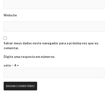
Webstie
Salvar meus dados neste navegador para a próxima vez que eu
comentar.
Digite uma resposta em números:
sete − 4 =