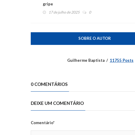
gripe
17 de julho de 2025
0
SOBRE O AUTOR
Guilherme Baptista
11755 Posts
0 COMENTÁRIOS
DEIXE UM COMENTÁRIO
Comentário*