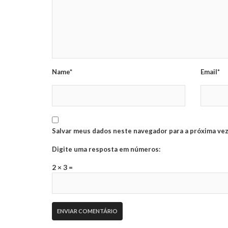
Name*
Email*
Salvar meus dados neste navegador para a próxima vez
Digite uma resposta em números:
2 × 3 =