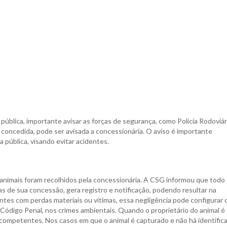
pública, importante avisar as forças de segurança, como Polícia Rodoviár
a concedida, pode ser avisada a concessionária. O aviso é importante
 pública, visando evitar acidentes.
nimais foram recolhidos pela concessionária. A CSG informou que todo
s de sua concessão, gera registro e notificação, podendo resultar na
ntes com perdas materiais ou vítimas, essa negligência pode configurar 
 Código Penal, nos crimes ambientais. Quando o proprietário do animal é
s competentes. Nos casos em que o animal é capturado e não há identific