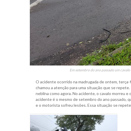
Em setembro do ano passado um cavalo f
O acidente ocorrido na madrugada de ontem, terça-fe
chamou a atenção para uma situação que se repete. O
neblina como agora. No acidente, o cavalo morreu e o
acidente é o mesmo de setembro do ano passado, qua
e o motorista sofreu lesões. Essa situação se repete