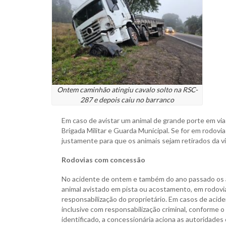
Ontem caminhão atingiu cavalo solto na RSC-
287 e depois caiu no barranco
Em caso de avistar um animal de grande porte em via 
Brigada Militar e Guarda Municipal. Se for em rodovi
justamente para que os animais sejam retirados da via
Rodovias com concessão
No acidente de ontem e também do ano passado os a
animal avistado em pista ou acostamento, em rodovia
responsabilização do proprietário. Em casos de acide
inclusive com responsabilização criminal, conforme o
identificado, a concessionária aciona as autoridade