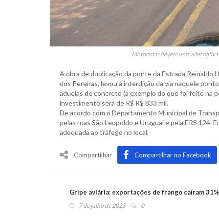
Motoristas devem usar alternativas
A obra de duplicação da ponte da Estrada Reinaldo 
dos Pereiras, levou à interdição da via naquele pont
aduelas de concreto (a exemplo do que foi feito na 
investimento será de R$ R$ 833 mil.
De acordo com o Departamento Municipal de Transpo
pelas ruas São Leopoldo e Uruguai e pela ERS 124. 
adequada ao tráfego no local.
Compartilhar
Compartilhar no Facebook
Gripe aviária: exportações de frango caíram 31
7 de julho de 2025
0