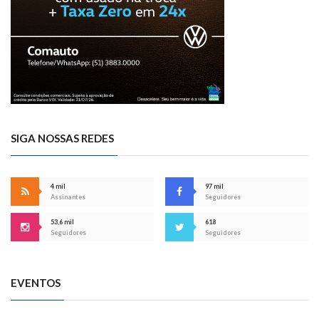
SIGA NOSSAS REDES
4 mil
97 mil
Assinantes
Seguidores
53,6 mil
618
Seguidores
Seguidores
EVENTOS