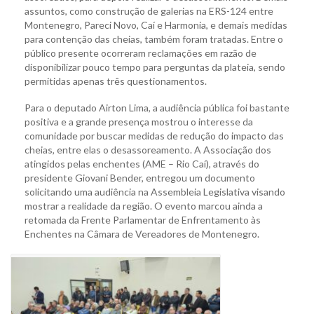
assuntos, como construção de galerias na ERS-124 entre
Montenegro, Pareci Novo, Caí e Harmonia, e demais medidas
para contenção das cheias, também foram tratadas. Entre o
público presente ocorreram reclamações em razão de
disponibilizar pouco tempo para perguntas da plateia, sendo
permitidas apenas três questionamentos.
Para o deputado Airton Lima, a audiência pública foi bastante
positiva e a grande presença mostrou o interesse da
comunidade por buscar medidas de redução do impacto das
cheias, entre elas o desassoreamento. A Associação dos
atingidos pelas enchentes (AME – Rio Caí), através do
presidente Giovani Bender, entregou um documento
solicitando uma audiência na Assembleia Legislativa visando
mostrar a realidade da região. O evento marcou ainda a
retomada da Frente Parlamentar de Enfrentamento às
Enchentes na Câmara de Vereadores de Montenegro.