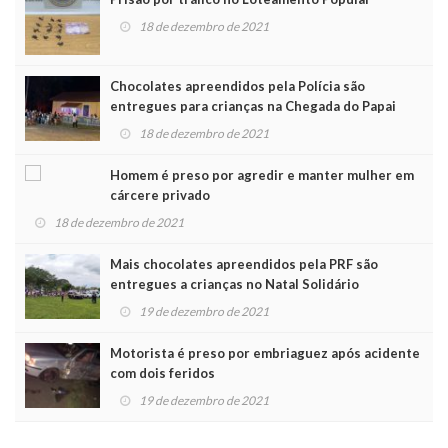
18 de dezembro de 2021
Chocolates apreendidos pela Polícia são
entregues para crianças na Chegada do Papai
Noel
18 de dezembro de 2021
Homem é preso por agredir e manter mulher em
cárcere privado
18 de dezembro de 2021
Mais chocolates apreendidos pela PRF são
entregues a crianças no Natal Solidário
19 de dezembro de 2021
Motorista é preso por embriaguez após acidente
com dois feridos
19 de dezembro de 2021