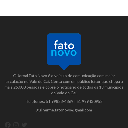
O Jornal Fato Novo é o veículo de comunicação com maior
circulação no Vale do Caí. Conta com um público leitor que chega a
mais 25.000 pessoas e cobre o noticiário de todos os 18 municípios
do Vale do Caí.
Telefones:
51 99823-4869
|
51 999430952
guilherme.fatonovo@gmail.com
Facebook
Instagram
Twitter