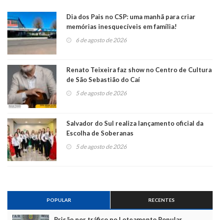
Dia dos Pais no CSP: uma manhã para criar
memórias inesquecíveis em família!
6 de agosto de 2026
Renato Teixeira faz show no Centro de Cultura
de São Sebastião do Caí
5 de agosto de 2026
Salvador do Sul realiza lançamento oficial da
Escolha de Soberanas
5 de agosto de 2026
POPULAR
RECENTES
Prisão por tráfico no Loteamento Popular