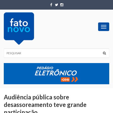
Toggl
navig
Audiência pública sobre
desassoreamento teve grande
participação