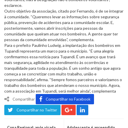
esclarece.
Outro objetivo da associação, citado por Fernando, é de se integrar
à comunidade. “Queremos levar as informações sobre segurança
pública, prevenção de acidentes para a comunidade escolar. E,
posteriormente, vamos abrir inscrições para pessoas da
comunidade que queiram atuar nos bombeiros. A gente quer ter
pessoas da comunidade envolvidas”, complementa.
Para o prefeito Paulinho Ludwig, a implantação dos bombeiros em
Tupandi representa um marco para o município. “É uma alegria
confirmarmos essa notícia para Tupandi. É um avanço que trará
mais segurança, agilidade no atendimento às ocorrências e
tranquilidade para toda a população. É um sonho antigo que agora
começa a se concretizar com muito trabalho, união e
responsabilidade”, afirma. “Sempre fomos parceiros e valorizamos o
trabalho dos bombeiros que atenderam o nosso município. Agora,
com a associação em Tupandi, será melhor ainda”, complementa
Compartilhar
Compartilhar no Facebook
Compartilhar no Twitter
Copa Regional: após virada
Adolescente é apreendido