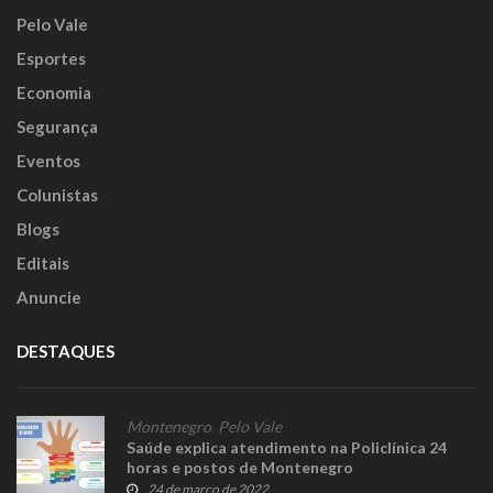
Pelo Vale
Esportes
Economia
Segurança
Eventos
Colunistas
Blogs
Editais
Anuncie
DESTAQUES
Montenegro
,
Pelo Vale
Saúde explica atendimento na Policlínica 24
horas e postos de Montenegro
24 de março de 2022