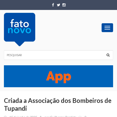
Toggl
navig
Criada a Associação dos Bombeiros de
Tupandi