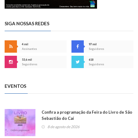
SIGA NOSSAS REDES
4 mil
97 mil
Assinantes
Seguidores
53,6 mil
618
Seguidores
Seguidores
EVENTOS
Confira a programação da Feira do Livro de São
Sebastião do Caí
8 de agosto de 2026