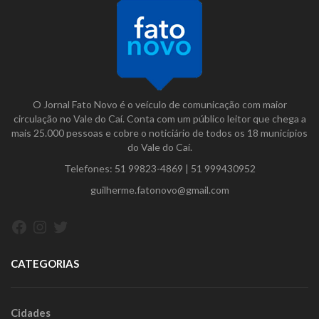
O Jornal Fato Novo é o veículo de comunicação com maior
circulação no Vale do Caí. Conta com um público leitor que chega a
mais 25.000 pessoas e cobre o noticiário de todos os 18 municípios
do Vale do Caí.
Telefones:
51 99823-4869
|
51 999430952
guilherme.fatonovo@gmail.com
Facebook
Instagram
Twitter
CATEGORIAS
Cidades