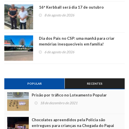
16° Kerbball será dia 17 de outubro
8 de agosto de 2026
Dia dos Pais no CSP: uma manhã para criar
memórias inesquecíveis em família!
6 de agosto de 2026
POPULAR
RECENTES
Prisão por tráfico no Loteamento Popular
18 de dezembro de 2021
Chocolates apreendidos pela Polícia são
entregues para crianças na Chegada do Papai