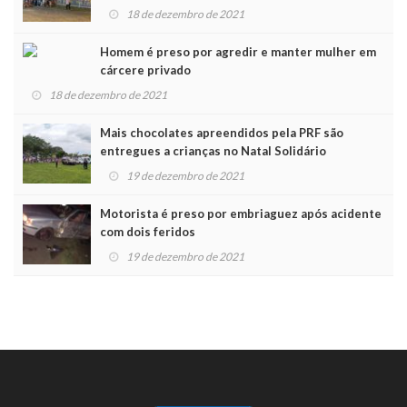
Noel
18 de dezembro de 2021
Homem é preso por agredir e manter mulher em
cárcere privado
18 de dezembro de 2021
Mais chocolates apreendidos pela PRF são
entregues a crianças no Natal Solidário
19 de dezembro de 2021
Motorista é preso por embriaguez após acidente
com dois feridos
19 de dezembro de 2021