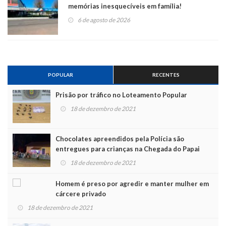
memórias inesquecíveis em família!
6 de agosto de 2026
POPULAR
RECENTES
Prisão por tráfico no Loteamento Popular
18 de dezembro de 2021
Chocolates apreendidos pela Polícia são
entregues para crianças na Chegada do Papai
Noel
18 de dezembro de 2021
Homem é preso por agredir e manter mulher em
cárcere privado
18 de dezembro de 2021