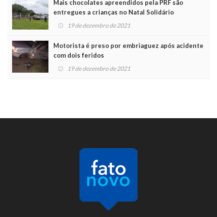
Mais chocolates apreendidos pela PRF são
entregues a crianças no Natal Solidário
19 de dezembro de 2021
Motorista é preso por embriaguez após acidente
com dois feridos
19 de dezembro de 2021