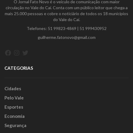
O Jornal Fato Novo é o veículo de comunicação com maior
circulação no Vale do Caí. Conta com um público leitor que chega a
mais 25.000 pessoas e cobre o noticiário de todos os 18 municípios
do Vale do Caí.
Telefones:
51 99823-4869
|
51 999430952
guilherme.fatonovo@gmail.com
Facebook
Instagram
Twitter
CATEGORIAS
Cidades
Pelo Vale
Esportes
Economia
Segurança