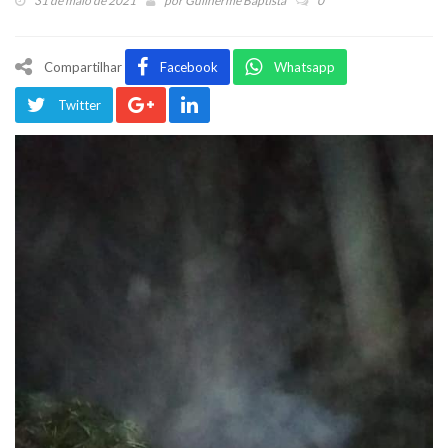
31 de maio de 2021
por
Guilherme Baptista
0
Compartilhar
Facebook
Whatsapp
Twitter