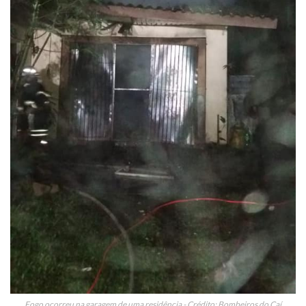
Fogo ocorreu na garagem de uma residência - Crédito: Bombeiros do Caí