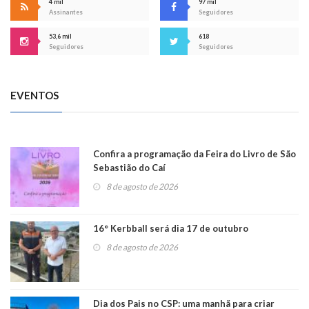
4 mil
97 mil
Assinantes
Seguidores
53,6 mil
618
Seguidores
Seguidores
EVENTOS
Confira a programação da Feira do Livro de São
Sebastião do Caí
8 de agosto de 2026
16° Kerbball será dia 17 de outubro
8 de agosto de 2026
Dia dos Pais no CSP: uma manhã para criar