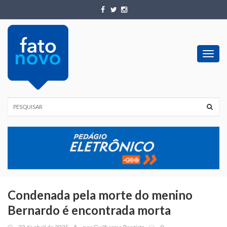
Toggl
navig
Condenada pela morte do menino
Bernardo é encontrada morta