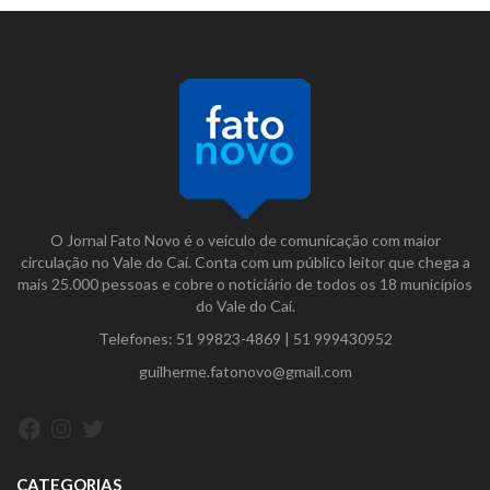
O Jornal Fato Novo é o veículo de comunicação com maior
circulação no Vale do Caí. Conta com um público leitor que chega a
mais 25.000 pessoas e cobre o noticiário de todos os 18 municípios
do Vale do Caí.
Telefones:
51 99823-4869
|
51 999430952
guilherme.fatonovo@gmail.com
Facebook
Instagram
Twitter
CATEGORIAS