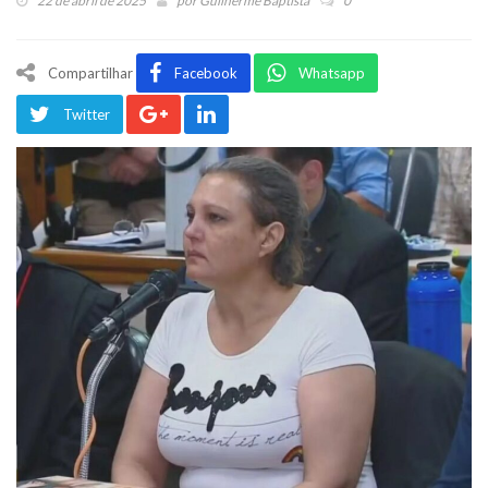
22 de abril de 2025
por
Guilherme Baptista
0
Compartilhar
Facebook
Whatsapp
Twitter