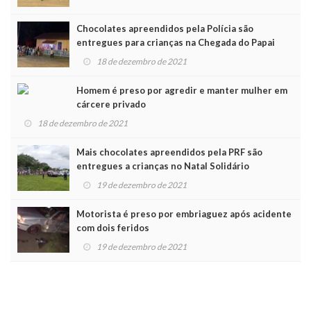
Chocolates apreendidos pela Polícia são
entregues para crianças na Chegada do Papai
Noel
18 de dezembro de 2021
Homem é preso por agredir e manter mulher em
cárcere privado
18 de dezembro de 2021
Mais chocolates apreendidos pela PRF são
entregues a crianças no Natal Solidário
19 de dezembro de 2021
Motorista é preso por embriaguez após acidente
com dois feridos
19 de dezembro de 2021