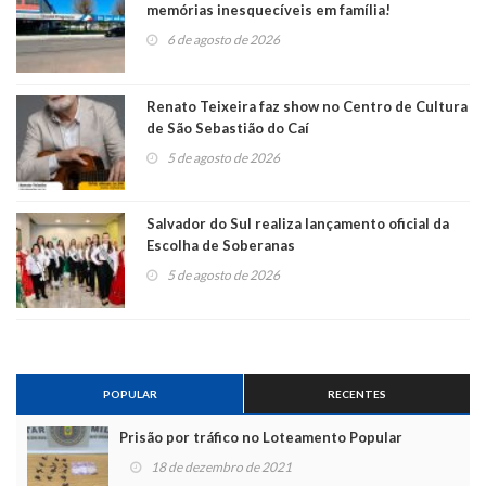
memórias inesquecíveis em família!
6 de agosto de 2026
Renato Teixeira faz show no Centro de Cultura
de São Sebastião do Caí
5 de agosto de 2026
Salvador do Sul realiza lançamento oficial da
Escolha de Soberanas
5 de agosto de 2026
POPULAR
RECENTES
Prisão por tráfico no Loteamento Popular
18 de dezembro de 2021