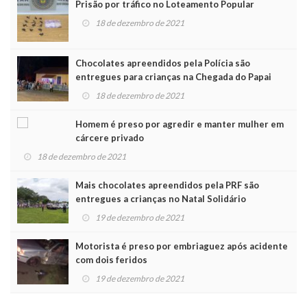
Prisão por tráfico no Loteamento Popular
18 de dezembro de 2021
Chocolates apreendidos pela Polícia são
entregues para crianças na Chegada do Papai
Noel
18 de dezembro de 2021
Homem é preso por agredir e manter mulher em
cárcere privado
18 de dezembro de 2021
Mais chocolates apreendidos pela PRF são
entregues a crianças no Natal Solidário
19 de dezembro de 2021
Motorista é preso por embriaguez após acidente
com dois feridos
19 de dezembro de 2021