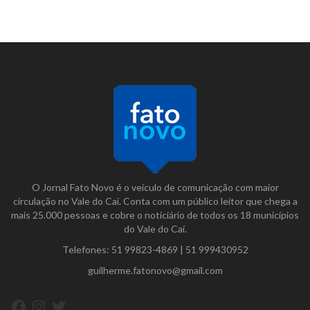
O Jornal Fato Novo é o veículo de comunicação com maior
circulação no Vale do Caí. Conta com um público leitor que chega a
mais 25.000 pessoas e cobre o noticiário de todos os 18 municípios
do Vale do Caí.
Telefones:
51 99823-4869
|
51 999430952
guilherme.fatonovo@gmail.com
Facebook
Instagram
Twitter