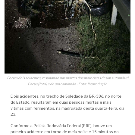
Foram dois acidentes, resultando nas mortes dos motoristas de um automóvel
Focus (foto) e de um caminhão - Foto: Reprodução
Dois acidentes, no trecho de Soledade da BR-386, no norte
do Estado, resultaram em duas pessoas mortas e mais
vítimas com ferimentos, na madrugada desta quarta-feira, dia
23.
Conforme a Polícia Rodoviária Federal (PRF), houve um
primeiro acidente em torno de meia noite e 15 minutos no