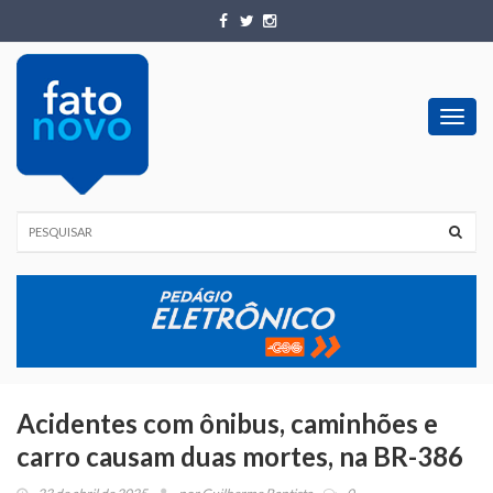
Toggl
navig
Acidentes com ônibus, caminhões e
carro causam duas mortes, na BR-386