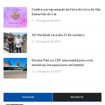
Confira a programação da Feira do Livro de São
Sebastião do Caí
8 de agosto de 2026
16° Kerbball será dia 17 de outubro
8 de agosto de 2026
Dia dos Pais no CSP: uma manhã para criar
memórias inesquecíveis em família!
6 de agosto de 2026
POPULAR
RECENTES