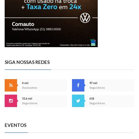
SIGA NOSSAS REDES
4 mil
97 mil
Assinantes
Seguidores
53,6 mil
618
Seguidores
Seguidores
EVENTOS