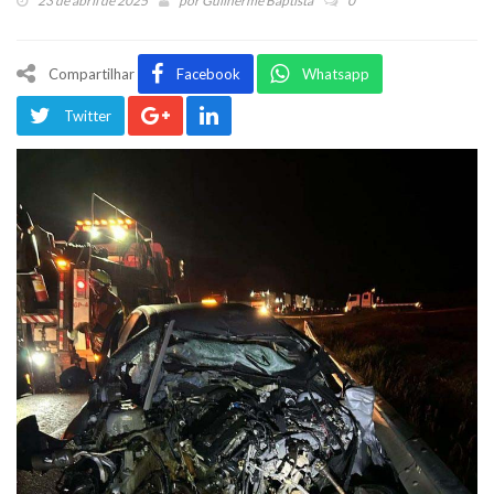
23 de abril de 2025
por
Guilherme Baptista
0
Compartilhar
Facebook
Whatsapp
Twitter