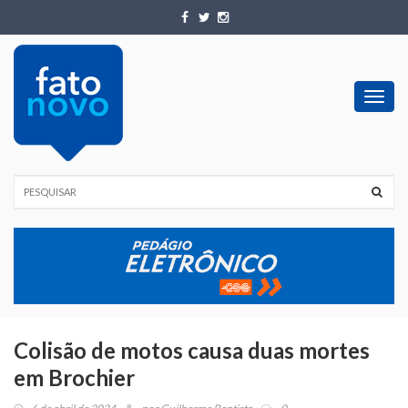
Toggl
navig
Colisão de motos causa duas mortes
em Brochier