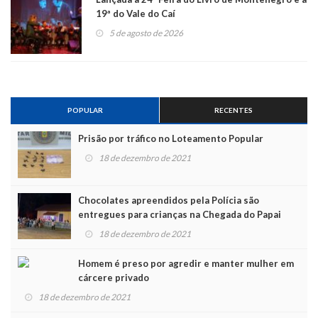
19ª do Vale do Caí
5 de agosto de 2026
POPULAR
RECENTES
Prisão por tráfico no Loteamento Popular
18 de dezembro de 2021
Chocolates apreendidos pela Polícia são
entregues para crianças na Chegada do Papai
Noel
18 de dezembro de 2021
Homem é preso por agredir e manter mulher em
cárcere privado
18 de dezembro de 2021