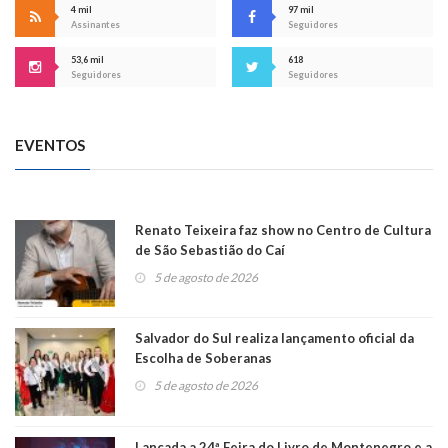
4 mil
97 mil
Assinantes
Seguidores
53,6 mil
618
Seguidores
Seguidores
EVENTOS
Renato Teixeira faz show no Centro de Cultura
de São Sebastião do Caí
5 de agosto de 2026
Salvador do Sul realiza lançamento oficial da
Escolha de Soberanas
5 de agosto de 2026
Lançada a 24ª Feira do Livro de Montenegro e a