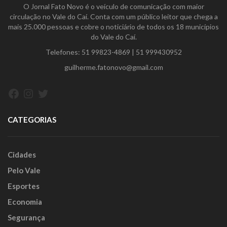
O Jornal Fato Novo é o veículo de comunicação com maior
circulação no Vale do Caí. Conta com um público leitor que chega a
mais 25.000 pessoas e cobre o noticiário de todos os 18 municípios
do Vale do Caí.
Telefones:
51 99823-4869
|
51 999430952
guilherme.fatonovo@gmail.com
Facebook
Instagram
Twitter
CATEGORIAS
Cidades
Pelo Vale
Esportes
Economia
Segurança