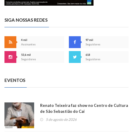
SIGA NOSSAS REDES
4 mil
97 mil
Assinantes
Seguidores
53,6 mil
618
Seguidores
Seguidores
EVENTOS
Renato Teixeira faz show no Centro de Cultura
de São Sebastião do Caí
5 de agosto de 2026