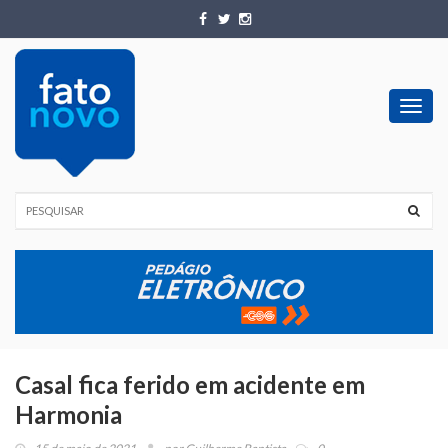
Toggl
navig
Casal fica ferido em acidente em
Harmonia