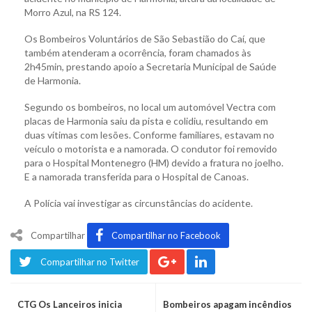
Morro Azul, na RS 124.
Os Bombeiros Voluntários de São Sebastião do Caí, que
também atenderam a ocorrência, foram chamados às
2h45min, prestando apoio a Secretaria Municipal de Saúde
de Harmonia.
Segundo os bombeiros, no local um automóvel Vectra com
placas de Harmonia saiu da pista e colidiu, resultando em
duas vítimas com lesões. Conforme familiares, estavam no
veículo o motorista e a namorada. O condutor foi removido
para o Hospital Montenegro (HM) devido a fratura no joelho.
E a namorada transferida para o Hospital de Canoas.
A Polícia vai investigar as circunstâncias do acidente.
Compartilhar
Compartilhar no Facebook
Compartilhar no Twitter
CTG Os Lanceiros inicia
Bombeiros apagam incêndios