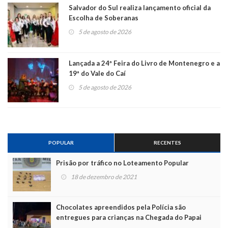
Salvador do Sul realiza lançamento oficial da
Escolha de Soberanas
5 de agosto de 2026
Lançada a 24ª Feira do Livro de Montenegro e a
19ª do Vale do Caí
5 de agosto de 2026
POPULAR
RECENTES
Prisão por tráfico no Loteamento Popular
18 de dezembro de 2021
Chocolates apreendidos pela Polícia são
entregues para crianças na Chegada do Papai
Noel