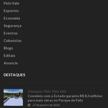
Pelo Vale
Esportes
Economia
Segurança
Eventos
Colunistas
Blogs
Editais
Anuncie
DESTAQUES
Destaque
,
Feliz
,
Pelo Vale
Convênio com o Estado garante R$ 8,3 milhões
para mais obras no Parque de Feliz
27 de janeiro de 2026