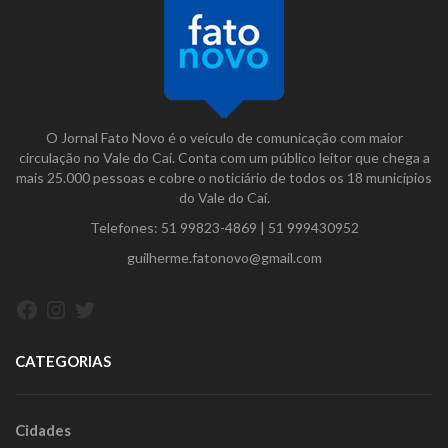
O Jornal Fato Novo é o veículo de comunicação com maior
circulação no Vale do Caí. Conta com um público leitor que chega a
mais 25.000 pessoas e cobre o noticiário de todos os 18 municípios
do Vale do Caí.
Telefones:
51 99823-4869
|
51 999430952
guilherme.fatonovo@gmail.com
Facebook
Instagram
Twitter
CATEGORIAS
Cidades