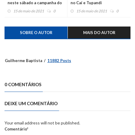
neste sábado a campanha do
no Caí e Tupandi
agasalho e alimento
15 de maio de 2021
0
15 de maio de 2021
0
SOBRE O AUTOR
MAIS DO AUTOR
Guilherme Baptista
11882 Posts
0 COMENTÁRIOS
DEIXE UM COMENTÁRIO
Your email address will not be published.
Comentário*