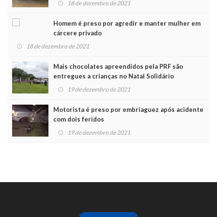
18 de dezembro de 2021
Homem é preso por agredir e manter mulher em
cárcere privado
18 de dezembro de 2021
Mais chocolates apreendidos pela PRF são
entregues a crianças no Natal Solidário
19 de dezembro de 2021
Motorista é preso por embriaguez após acidente
com dois feridos
19 de dezembro de 2021