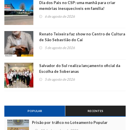
Dia dos Pais no CSP: uma manhã para criar
memórias inesquecíveis em família!
6 de agosto de 2026
Renato Teixeira faz show no Centro de Cultura
de São Sebastião do Caí
5 de agosto de 2026
Salvador do Sul realiza lançamento oficial da
Escolha de Soberanas
5 de agosto de 2026
POPULAR
RECENTES
Prisão por tráfico no Loteamento Popular