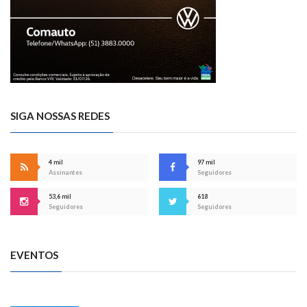
SIGA NOSSAS REDES
4 mil
97 mil
Assinantes
Seguidores
53,6 mil
618
Seguidores
Seguidores
EVENTOS