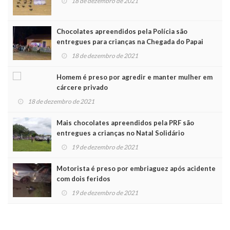
18 de dezembro de 2021
Chocolates apreendidos pela Polícia são
entregues para crianças na Chegada do Papai
Noel
18 de dezembro de 2021
Homem é preso por agredir e manter mulher em
cárcere privado
18 de dezembro de 2021
Mais chocolates apreendidos pela PRF são
entregues a crianças no Natal Solidário
19 de dezembro de 2021
Motorista é preso por embriaguez após acidente
com dois feridos
19 de dezembro de 2021