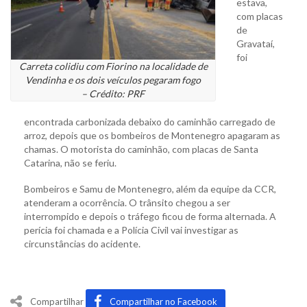
estava,
com placas
de
Gravataí,
foi
Carreta colidiu com Fiorino na localidade de
Vendinha e os dois veículos pegaram fogo
– Crédito: PRF
encontrada carbonizada debaixo do caminhão carregado de
arroz, depois que os bombeiros de Montenegro apagaram as
chamas. O motorista do caminhão, com placas de Santa
Catarina, não se feriu.
Bombeiros e Samu de Montenegro, além da equipe da CCR,
atenderam a ocorrência. O trânsito chegou a ser
interrompido e depois o tráfego ficou de forma alternada. A
perícia foi chamada e a Polícia Civil vai investigar as
circunstâncias do acidente.
Compartilhar
Compartilhar no Facebook