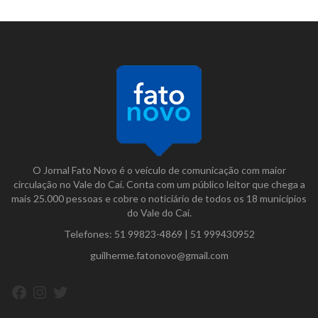
O Jornal Fato Novo é o veículo de comunicação com maior
circulação no Vale do Caí. Conta com um público leitor que chega a
mais 25.000 pessoas e cobre o noticiário de todos os 18 municípios
do Vale do Caí.
Telefones:
51 99823-4869
|
51 999430952
guilherme.fatonovo@gmail.com
Facebook
Instagram
Twitter