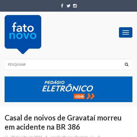
Toggl
navig
Casal de noivos de Gravataí morreu
em acidente na BR 386