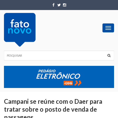
Toggl
navig
Campani se reúne com o Daer para
tratar sobre o posto de venda de
passagens