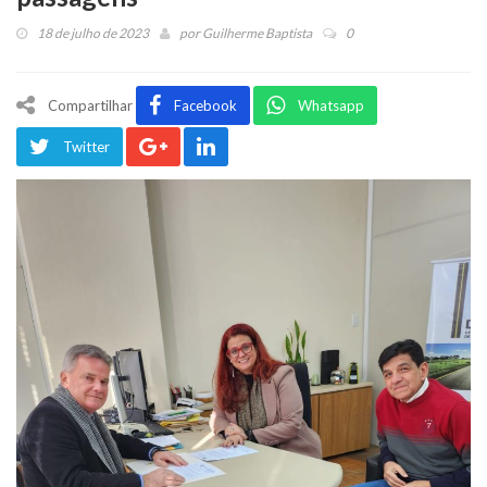
18 de julho de 2023
por
Guilherme Baptista
0
Compartilhar
Facebook
Whatsapp
Twitter