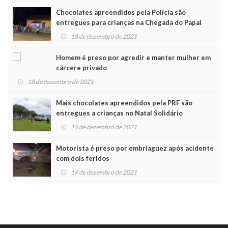
Chocolates apreendidos pela Polícia são
entregues para crianças na Chegada do Papai
Noel
18 de dezembro de 2021
Homem é preso por agredir e manter mulher em
cárcere privado
18 de dezembro de 2021
Mais chocolates apreendidos pela PRF são
entregues a crianças no Natal Solidário
19 de dezembro de 2021
Motorista é preso por embriaguez após acidente
com dois feridos
19 de dezembro de 2021