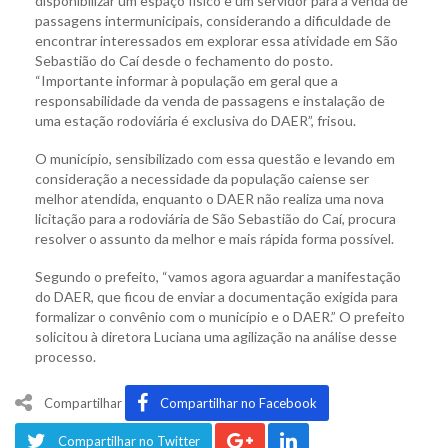
disponibilizar um espaço físico e um servidor para a venda de
passagens intermunicipais, considerando a dificuldade de
encontrar interessados em explorar essa atividade em São
Sebastião do Caí desde o fechamento do posto.
“Importante informar à população em geral que a
responsabilidade da venda de passagens e instalação de
uma estação rodoviária é exclusiva do DAER”, frisou.
O município, sensibilizado com essa questão e levando em
consideração a necessidade da população caiense ser
melhor atendida, enquanto o DAER não realiza uma nova
licitação para a rodoviária de São Sebastião do Caí, procura
resolver o assunto da melhor e mais rápida forma possível.
Segundo o prefeito, “vamos agora aguardar a manifestação
do DAER, que ficou de enviar a documentação exigida para
formalizar o convênio com o município e o DAER.” O prefeito
solicitou à diretora Luciana uma agilização na análise desse
processo.
Compartilhar
Compartilhar no Facebook
Compartilhar no Twitter