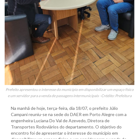
Prefeito apresentou o interesse do município em disponibilizar um espaço físico
e um servidor para a venda de passagens intermunicipais - Crédito: Prefeitura
Na manhã de hoje, terça-feira, dia 18/07, o prefeito Júlio
Campani reuniu-se na sede do DAER em Porto Alegre com a
engenheira Luciana Do Val de Azevedo, Diretora de
Transportes Rodoviários do departamento. O objetivo do
encontro foi de apresentar o interesse do município em