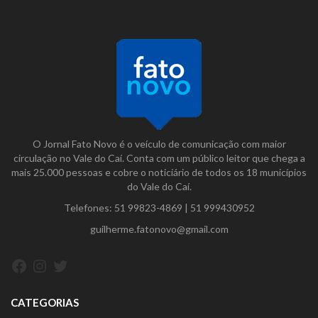
O Jornal Fato Novo é o veículo de comunicação com maior
circulação no Vale do Caí. Conta com um público leitor que chega a
mais 25.000 pessoas e cobre o noticiário de todos os 18 municípios
do Vale do Caí.
Telefones:
51 99823-4869
|
51 999430952
guilherme.fatonovo@gmail.com
Facebook
Instagram
Twitter
CATEGORIAS