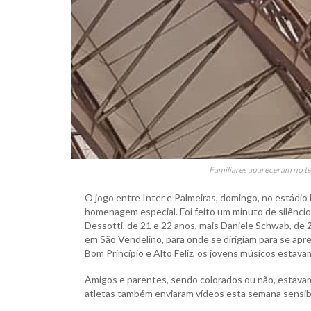
Familiares apareceram no tel
O jogo entre Inter e Palmeiras, domingo, no estádio
homenagem especial. Foi feito um minuto de silênci
Dessotti, de 21 e 22 anos, mais Daniele Schwab, de 2
em São Vendelino, para onde se dirigiam para se ap
Bom Princípio e Alto Feliz, os jovens músicos estav
Amigos e parentes, sendo colorados ou não, estavam 
atletas também enviaram vídeos esta semana sensibi