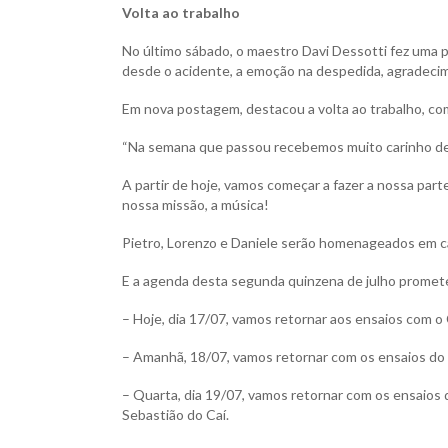
Volta ao trabalho
No último sábado, o maestro Davi Dessotti fez uma
desde o acidente, a emoção na despedida, agradecim
Em nova postagem, destacou a volta ao trabalho, co
“Na semana que passou recebemos muito carinho de t
A partir de hoje, vamos começar a fazer a nossa part
nossa missão, a música!
Pietro, Lorenzo e Daniele serão homenageados em c
E a agenda desta segunda quinzena de julho promet
– Hoje, dia 17/07, vamos retornar aos ensaios com o 
– Amanhã, 18/07, vamos retornar com os ensaios do C
– Quarta, dia 19/07, vamos retornar com os ensaio
Sebastião do Caí.