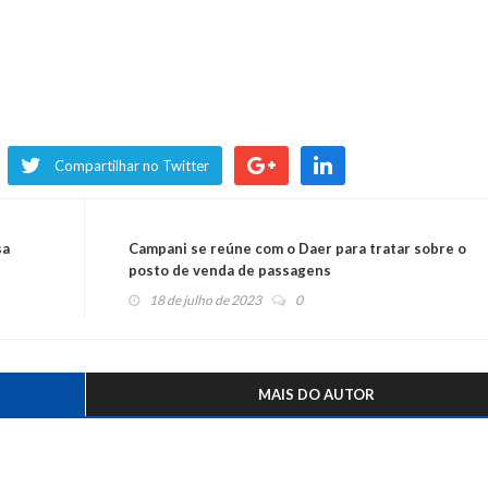
Compartilhar no Twitter
sa
Campani se reúne com o Daer para tratar sobre o
posto de venda de passagens
18 de julho de 2023
0
MAIS DO AUTOR