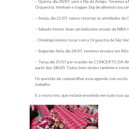
– Quinta, dia 20/07, será o Dia do Amigo. Teremos
Orquestra. Venham e tragam 1kg de alimento (ou um 
– Sexta, dia 21/07, vamos retornar às atividades da
– Sábado iremos fazer um belíssimo ensaio da WBK na
– Domingo iremos tocar com a Orquestra de São Vend
– Segunda-feira, dia 24/07, teremos ensaios em Alto
– Terça dia 25/07 por ocasião do CONCERTO DA AMIZ
partir das 18h30. Todos bem vindos também e convida
Fiz questão de compartilhar essa agenda com vocês,
trabalho.
E o nosso trio, que estaria envolvido em tudo isso que