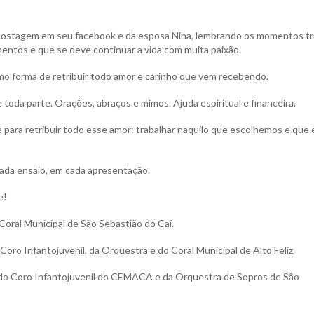
 postagem em seu facebook e da esposa Nina, lembrando os momentos tr
entos e que se deve continuar a vida com muita paixão.
mo forma de retribuir todo amor e carinho que vem recebendo.
oda parte. Orações, abraços e mimos. Ajuda espiritual e financeira.
e para retribuir todo esse amor: trabalhar naquilo que escolhemos e que 
ada ensaio, em cada apresentação.
e!
Coral Municipal de São Sebastião do Caí.
oro Infantojuvenil, da Orquestra e do Coral Municipal de Alto Feliz.
s do Coro Infantojuvenil do CEMACA e da Orquestra de Sopros de São