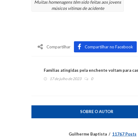
Muitas homenagens têm sido feitas aos jovens
músicos vítimas de acidente
Compartilhar
Compartilhar no Facebook
Famílias atingidas pela enchente voltam para ca
17 de julho de 2023
0
SOBRE O AUTOR
Guilherme Baptista
11767 Posts