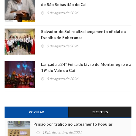
de São Sebastião do Caí
5 de agosto de 2026
Salvador do Sul realiza lançamento oficial da
Escolha de Soberanas
5 de agosto de 2026
Lançada a 24ª Feira do Livro de Montenegro e a
19ª do Vale do Caí
5 de agosto de 2026
POPULAR
RECENTES
Prisão por tráfico no Loteamento Popular
18 de dezembro de 2021