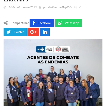
14 de outubro de 2025
por
Guilherme Baptista
0
Compartilhar
Facebook
Whatsapp
Twitter