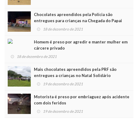
Chocolates apreendidos pela Polícia são
entregues para crianças na Chegada do Papai
Noel
18 de dezembro de 2021
Homem é preso por agredir e manter mulher em
cárcere privado
18 de dezembro de 2021
Mais chocolates apreendidos pela PRF são
entregues a crianças no Natal Solidário
19 de dezembro de 2021
Motorista é preso por embriaguez após acidente
com dois feridos
19 de dezembro de 2021