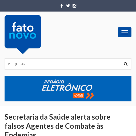
Toggl
navig
Secretaria da Saúde alerta sobre
falsos Agentes de Combate às
Endemias