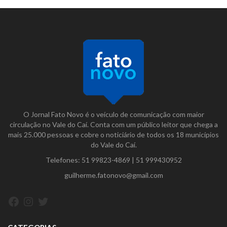
O Jornal Fato Novo é o veículo de comunicação com maior
circulação no Vale do Caí. Conta com um público leitor que chega a
mais 25.000 pessoas e cobre o noticiário de todos os 18 municípios
do Vale do Caí.
Telefones:
51 99823-4869
|
51 999430952
guilherme.fatonovo@gmail.com
Facebook
Instagram
Twitter