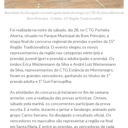
Resultado foi divulgado na madrugada deste domingo no CTG Porteira Aberta de
Bom Princípio - Crédito: 15ª Região Tradicionalista
Foi realizada na noite de sábado, dia 28, no CTG Porteira
Aberta, situado no Parque Municipal de Bom Princípio, a
etapa final do concurso regional de prendas e peões da 15ª
Região Tradicionalista. O evento elegeu os novos
representantes da região nas categorias mirim (piá e
prenda), juvenil (guri e prenda) e adulta (peão e prenda). Os
irmãos Érica Weizenmann da Silva e André Luiz Weizenmann
da Silva, representantes do CTG Estância do Montenegro,
foram os grandes vencedores, ganhando os títulos de 1ª
prenda adulta e 1º Guri Farroupilha.
As atividades do concurso já iniciaram no fim de semana
anterior, com a realização das provas artísticas. Ontem,
sábado pela manhã, os concorrentes participam da prova
escrita. E à noite, durante o jantar e fandango, animado pelo
grupo Canto Serrano, foi divulgado o resultado oficial. Os
vencedores no masculino vão representar a região na final
em Santa Maria. E entre as prendas, as vencedoras de cada