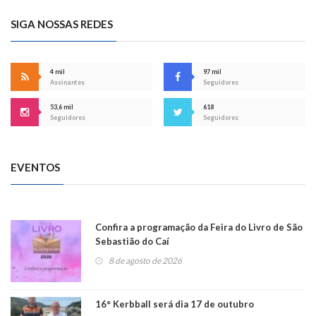
SIGA NOSSAS REDES
4 mil
97 mil
Assinantes
Seguidores
53,6 mil
618
Seguidores
Seguidores
EVENTOS
Confira a programação da Feira do Livro de São
Sebastião do Caí
8 de agosto de 2026
16° Kerbball será dia 17 de outubro