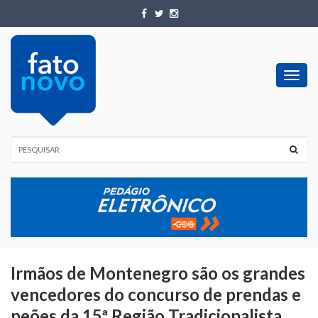
Toggl
navig
Irmãos de Montenegro são os grandes
vencedores do concurso de prendas e
peões da 15ª Região Tradicionalista