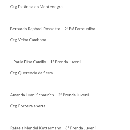
Ctg Estância do Montenegro
Bernardo Raphael Rossetto – 2º Piá Farroupilha
Ctg Velha Cambona
– Paula Elisa Camillo – 1ª Prenda Juvenil
Ctg Querencia da Serra
Amanda Luani Schaurich – 2ª Prenda Juvenil
Ctg Porteira aberta
Rafaela Mendel Kettermann – 3ª Prenda Juvenil