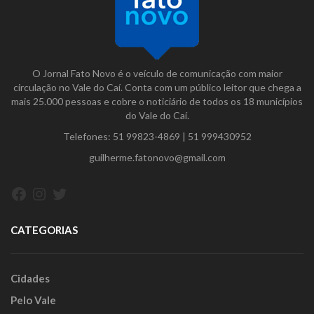
O Jornal Fato Novo é o veículo de comunicação com maior
circulação no Vale do Caí. Conta com um público leitor que chega a
mais 25.000 pessoas e cobre o noticiário de todos os 18 municípios
do Vale do Caí.
Telefones:
51 99823-4869
|
51 999430952
guilherme.fatonovo@gmail.com
Facebook
Instagram
Twitter
CATEGORIAS
Cidades
Pelo Vale