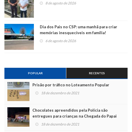
8 de agosto de 2026
Dia dos Pais no CSP: uma manhã para criar
memórias inesquecíveis em família!
6 de agosto de 2026
POPULAR
RECENTES
Prisão por tráfico no Loteamento Popular
18 de dezembro de 2021
Chocolates apreendidos pela Polícia são
entregues para crianças na Chegada do Papai
Noel
18 de dezembro de 2021