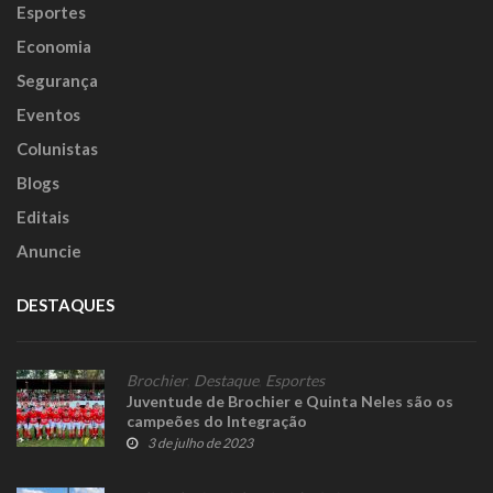
Esportes
Economia
Segurança
Eventos
Colunistas
Blogs
Editais
Anuncie
DESTAQUES
Brochier
,
Destaque
,
Esportes
Juventude de Brochier e Quinta Neles são os
campeões do Integração
3 de julho de 2023