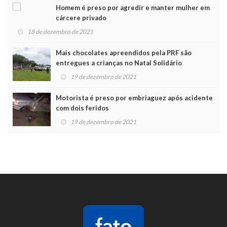
Homem é preso por agredir e manter mulher em
cárcere privado
18 de dezembro de 2021
Mais chocolates apreendidos pela PRF são
entregues a crianças no Natal Solidário
19 de dezembro de 2021
Motorista é preso por embriaguez após acidente
com dois feridos
19 de dezembro de 2021