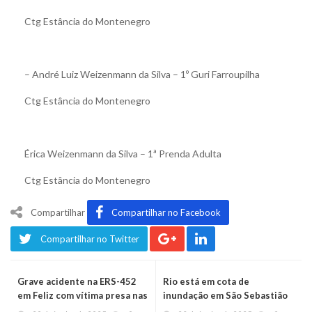
Ctg Estância do Montenegro
– André Luiz Weizenmann da Silva – 1º Guri Farroupilha
Ctg Estância do Montenegro
Érica Weizenmann da Silva – 1ª Prenda Adulta
Ctg Estância do Montenegro
Compartilhar
Compartilhar no Facebook
Compartilhar no Twitter
Grave acidente na ERS-452
Rio está em cota de
em Feliz com vítima presa nas
inundação em São Sebastião
ferragens
do Caí e Montenegro, mas em