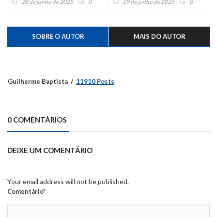
28 de junho de 2025
0
29 de junho de 2025
0
Vale Real e Feliz está
baixando
SOBRE O AUTOR
MAIS DO AUTOR
Guilherme Baptista
11910 Posts
0 COMENTÁRIOS
DEIXE UM COMENTÁRIO
Your email address will not be published.
Comentário*