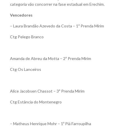
categoria vão concorrer na fase estadual em Erechim.
Vencedores
– Laura Brandão Azevedo da Costa – 1ª Prenda Mirim
Ctg Pelego Branco
Amanda de Abreu da Motta – 2ª Prenda Mirim
Ctg Os Lanceiros
Alice Jacobsen Chassot – 3ª Prenda Mirim
Ctg Estância do Montenegro
– Matheus Henrique Mohr – 1º Piá Farroupilha