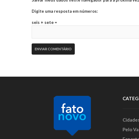
Digite uma resposta em números:
seis + sete =
CATEG
Cidade
Pelo Va
Esport