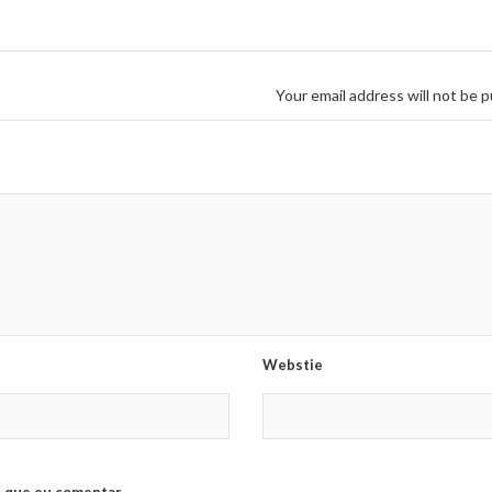
Your email address will not be p
Webstie
 que eu comentar.