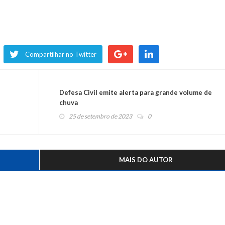
Compartilhar no Twitter
Defesa Civil emite alerta para grande volume de
chuva
25 de setembro de 2023
0
MAIS DO AUTOR