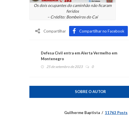
Os dois ocupantes do caminhão não ficaram
feridos
– Crédito: Bombeiros do Caí
Compartilhar
Compartilhar no Facebook
Defesa Civil entra em Alerta Vermelho em
Montenegro
25 de setembro de 2023
0
SOBRE O AUTOR
Guilherme Baptista
11763 Posts