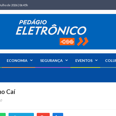
Julho de 2026 | 06:45h
ECONOMIA
SEGURANÇA
EVENTOS
COLU
o Caí
0