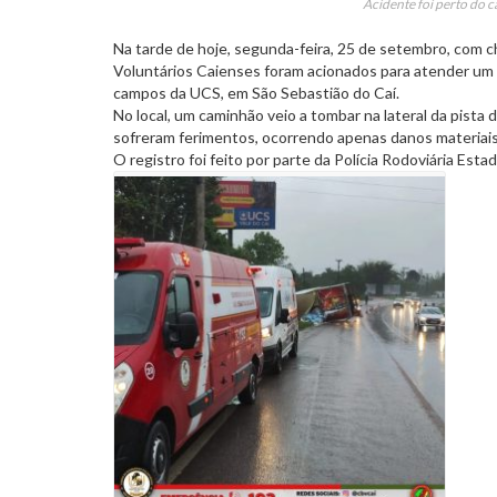
Acidente foi perto do 
Na tarde de hoje, segunda-feira, 25 de setembro, com 
Voluntários Caienses foram acionados para atender um a
campos da UCS, em São Sebastião do Caí.
No local, um caminhão veio a tombar na lateral da pis
sofreram ferimentos, ocorrendo apenas danos materiais
O registro foi feito por parte da Polícia Rodoviária Estad