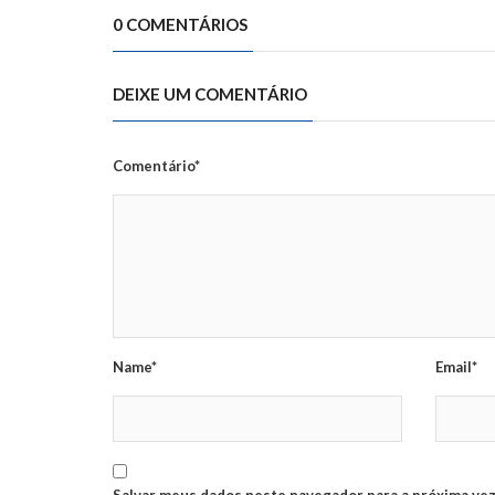
0 COMENTÁRIOS
DEIXE UM COMENTÁRIO
Comentário*
Name*
Email*
Salvar meus dados neste navegador para a próxima vez