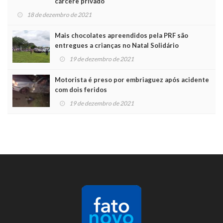
cárcere privado
18 de dezembro de 2021
Mais chocolates apreendidos pela PRF são
entregues a crianças no Natal Solidário
19 de dezembro de 2021
Motorista é preso por embriaguez após acidente
com dois feridos
19 de dezembro de 2021