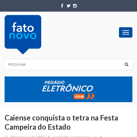
Toggl
navig
Caiense conquista o tetra na Festa
Campeira do Estado