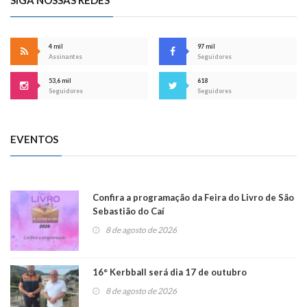
SIGA NOSSAS REDES
4 mil
97 mil
Assinantes
Seguidores
53,6 mil
618
Seguidores
Seguidores
EVENTOS
Confira a programação da Feira do Livro de São
Sebastião do Caí
8 de agosto de 2026
16° Kerbball será dia 17 de outubro
8 de agosto de 2026