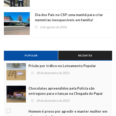
Dia dos Pais no CSP: uma manhã para criar
memórias inesquecíveis em família!
6 de agosto de 2026
POPULAR
RECENTES
Prisão por tráfico no Loteamento Popular
18 de dezembro de 2021
Chocolates apreendidos pela Polícia são
entregues para crianças na Chegada do Papai
Noel
18 de dezembro de 2021
Homem é preso por agredir e manter mulher em