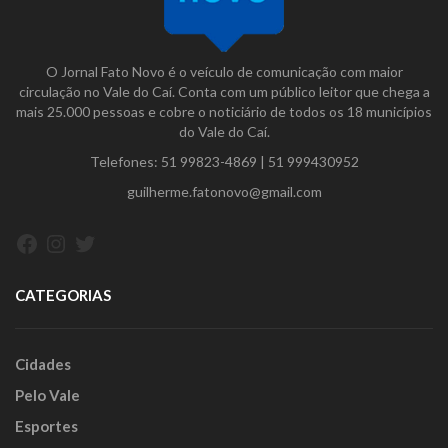
O Jornal Fato Novo é o veículo de comunicação com maior
circulação no Vale do Caí. Conta com um público leitor que chega a
mais 25.000 pessoas e cobre o noticiário de todos os 18 municípios
do Vale do Caí.
Telefones:
51 99823-4869
|
51 999430952
guilherme.fatonovo@gmail.com
Facebook
Instagram
Twitter
CATEGORIAS
Cidades
Pelo Vale
Esportes