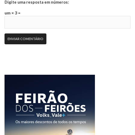
Digite uma resposta em números:
um × 3 =