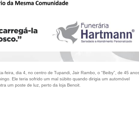
a-feira, dia 4, no centro de Tupandi, Jair Rambo, o “Beiby”, de 45 anos
mingo. Ele teria sofrido um mal súbito quando dirigia um automóvel
ntra um poste de luz, perto da loja Benoit.