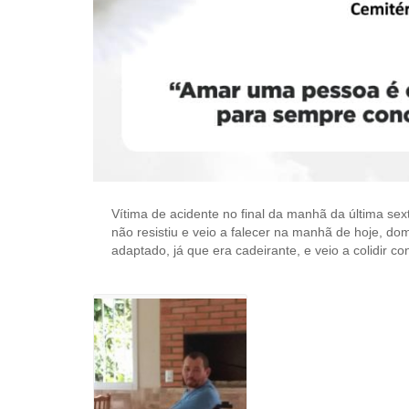
Vítima de acidente no final da manhã da última sext
não resistiu e veio a falecer na manhã de hoje, do
adaptado, já que era cadeirante, e veio a colidir co