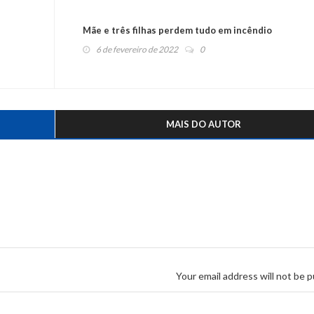
Mãe e três filhas perdem tudo em incêndio
6 de fevereiro de 2022
0
MAIS DO AUTOR
Your email address will not be p