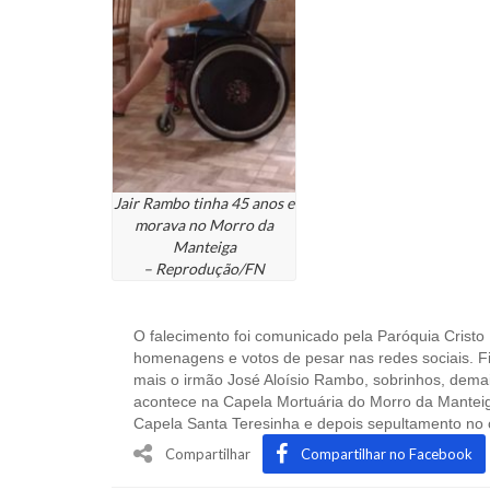
Jair Rambo tinha 45 anos e
morava no Morro da
Manteiga
– Reprodução/FN
O falecimento foi comunicado pela Paróquia Cristo
homenagens e votos de pesar nas redes sociais. Fi
mais o irmão José Aloísio Rambo, sobrinhos, demai
acontece na Capela Mortuária do Morro da Mantei
Capela Santa Teresinha e depois sepultamento no
Compartilhar
Compartilhar no Facebook