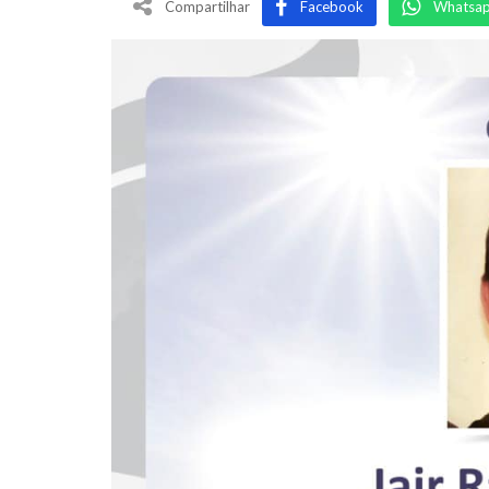
Compartilhar
Facebook
Whatsa