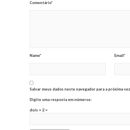
Comentário*
Name*
Email*
Salvar meus dados neste navegador para a próxima vez
Digite uma resposta em números:
dois × 2 =