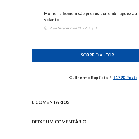
Mulher e homem são presos por embriaguez ao
volante
6 de fevereiro de 2022
0
SOBRE O AUTOR
Guilherme Baptista
11790 Posts
0 COMENTÁRIOS
DEIXE UM COMENTÁRIO