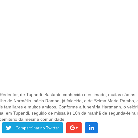
 Redentor, de Tupandi. Bastante conhecido e estimado, muitas são as
lho de Normélio Inácio Rambo, já falecido, e de Selma Maria Rambo, 
s familiares e muitos amigos. Conforme a funerária Hartmann, o velór
ga, em Tupandi, seguido de missa às 10h da manhã de segunda-feira 
 cemitério da mesma comunidade.
Compartilhar no Twitter