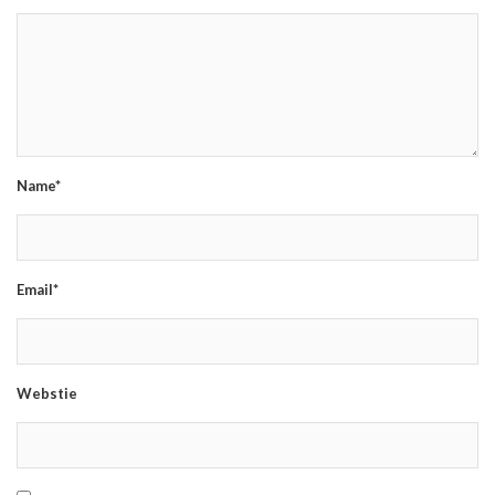
Name*
Email*
Webstie