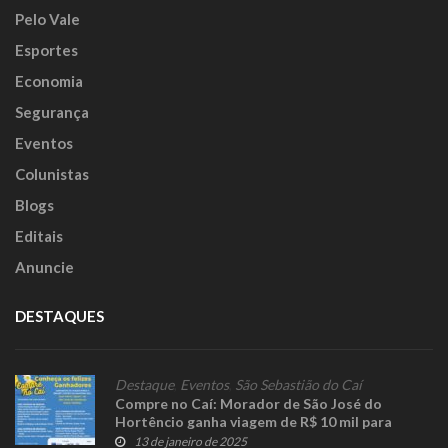
Pelo Vale
Esportes
Economia
Segurança
Eventos
Colunistas
Blogs
Editais
Anuncie
DESTAQUES
Destaque
,
Eventos
,
São Sebastião do Caí
Compre no Caí: Morador de São José do
Hortêncio ganha viagem de R$ 10 mil para
Resort
13 de janeiro de 2025