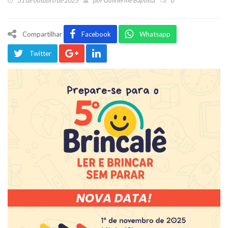
31 de outubro de 2025
por
Guilherme Baptista
0
Compartilhar
Facebook
Whatsapp
Twitter