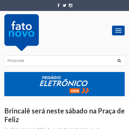
Toggl
navig
Brincalê será neste sábado na Praça de
Feliz