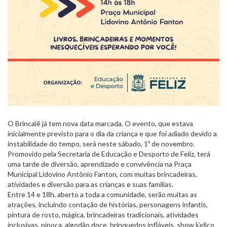
O Brincalê já tem nova data marcada. O evento, que estava
inicialmente previsto para o dia da criança e que foi adiado devido a
instabilidade do tempo, será neste sábado, 1º de novembro.
Promovido pela Secretaria de Educação e Desporto de Feliz, terá
uma tarde de diversão, aprendizado e convivência na Praça
Municipal Lidovino Antônio Fanton, com muitas brincadeiras,
atividades e diversão para as crianças e suas famílias.
Entre 14 e 18h, aberto a toda a comunidade, serão muitas as
atrações, incluindo contação de histórias, personagens infantis,
pintura de rosto, mágica, brincadeiras tradicionais, atividades
inclusivas, pipoca, algodão doce, brinquedos infláveis, show lúdico