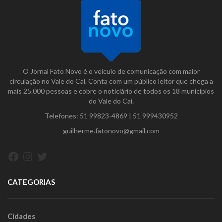
O Jornal Fato Novo é o veículo de comunicação com maior
circulação no Vale do Caí. Conta com um público leitor que chega a
mais 25.000 pessoas e cobre o noticiário de todos os 18 municípios
do Vale do Caí.
Telefones:
51 99823-4869
|
51 999430952
guilherme.fatonovo@gmail.com
Facebook
Instagram
Twitter
CATEGORIAS
Cidades