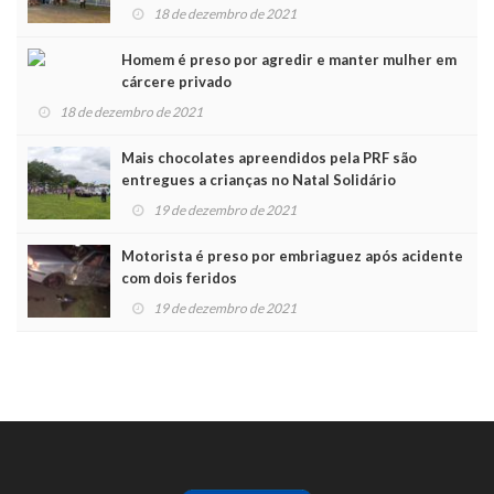
Noel
18 de dezembro de 2021
Homem é preso por agredir e manter mulher em
cárcere privado
18 de dezembro de 2021
Mais chocolates apreendidos pela PRF são
entregues a crianças no Natal Solidário
19 de dezembro de 2021
Motorista é preso por embriaguez após acidente
com dois feridos
19 de dezembro de 2021