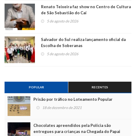
Renato Teixeira faz show no Centro de Cultura
de São Sebastião do Caí
5 de agosto de 2026
Salvador do Sul realiza lançamento oficial da
Escolha de Soberanas
5 de agosto de 2026
POPULAR
RECENTES
Prisão por tráfico no Loteamento Popular
18 de dezembro de 2021
Chocolates apreendidos pela Polícia são
entregues para crianças na Chegada do Papai