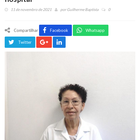
11 de novembro de 2021
por
Guilherme Baptista
0
Compartilhar
Facebook
Whatsapp
Twitter