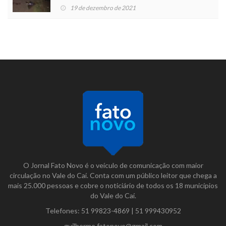
19 de dezembro de 2021
O Jornal Fato Novo é o veículo de comunicação com maior
circulação no Vale do Caí. Conta com um público leitor que chega a
mais 25.000 pessoas e cobre o noticiário de todos os 18 municípios
do Vale do Caí.
Telefones:
51 99823-4869
|
51 999430952
guilherme.fatonovo@gmail.com