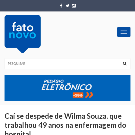
Toggl
navig
Caí se despede de Wilma Souza, que
trabalhou 49 anos na enfermagem do
hospital