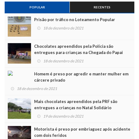
POPULAR
RECENTES
Prisão por tráfico no Loteamento Popular
18 de dezembro de 2021
Chocolates apreendidos pela Polícia são
entregues para crianças na Chegada do Papai
Noel
18 de dezembro de 2021
Homem é preso por agredir e manter mulher em
cárcere privado
18 de dezembro de 2021
Mais chocolates apreendidos pela PRF são
entregues a crianças no Natal Solidário
19 de dezembro de 2021
Motorista é preso por embriaguez após acidente
com dois feridos