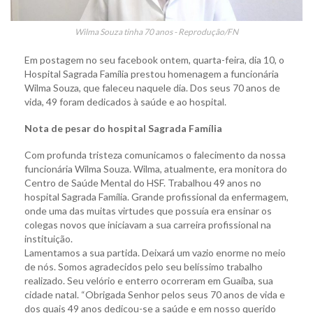
Wilma Souza tinha 70 anos - Reprodução/FN
Em postagem no seu facebook ontem, quarta-feira, dia 10, o
Hospital Sagrada Família prestou homenagem a funcionária
Wilma Souza, que faleceu naquele dia. Dos seus 70 anos de
vida, 49 foram dedicados à saúde e ao hospital.
Nota de pesar do hospital Sagrada Família
Com profunda tristeza comunicamos o falecimento da nossa
funcionária Wilma Souza. Wilma, atualmente, era monitora do
Centro de Saúde Mental do HSF. Trabalhou 49 anos no
hospital Sagrada Família. Grande profissional da enfermagem,
onde uma das muitas virtudes que possuía era ensinar os
colegas novos que iniciavam a sua carreira profissional na
instituição.
Lamentamos a sua partida. Deixará um vazio enorme no meio
de nós. Somos agradecidos pelo seu belíssimo trabalho
realizado. Seu velório e enterro ocorreram em Guaíba, sua
cidade natal. “Obrigada Senhor pelos seus 70 anos de vida e
dos quais 49 anos dedicou-se a saúde e em nosso querido