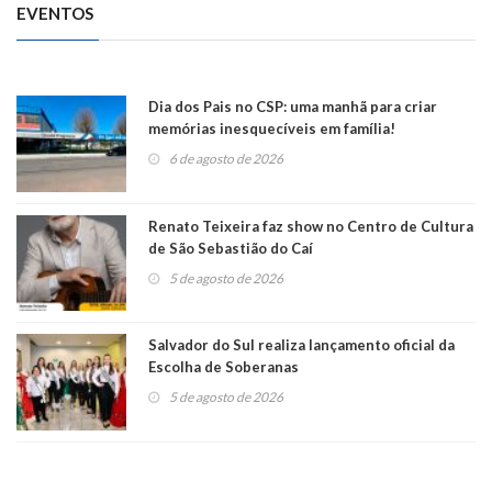
EVENTOS
Dia dos Pais no CSP: uma manhã para criar
memórias inesquecíveis em família!
6 de agosto de 2026
Renato Teixeira faz show no Centro de Cultura
de São Sebastião do Caí
5 de agosto de 2026
Salvador do Sul realiza lançamento oficial da
Escolha de Soberanas
5 de agosto de 2026