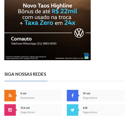
SIGA NOSSAS REDES
4 mil
97 mil
Assinantes
Seguidores
53,6 mil
618
Seguidores
Seguidores