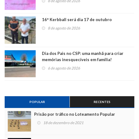
8 de agosto de 2026
16° Kerbball será dia 17 de outubro
8 de agosto de 2026
Dia dos Pais no CSP: uma manhã para criar
memórias inesquecíveis em família!
6 de agosto de 2026
POPULAR
RECENTES
Prisão por tráfico no Loteamento Popular
18 de dezembro de 2021