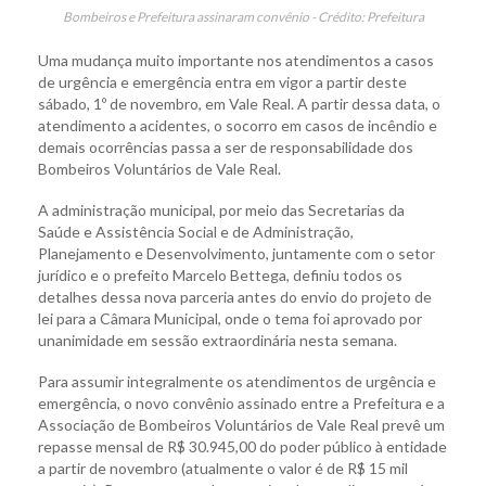
Bombeiros e Prefeitura assinaram convênio - Crédito: Prefeitura
Uma mudança muito importante nos atendimentos a casos
de urgência e emergência entra em vigor a partir deste
sábado, 1º de novembro, em Vale Real. A partir dessa data, o
atendimento a acidentes, o socorro em casos de incêndio e
demais ocorrências passa a ser de responsabilidade dos
Bombeiros Voluntários de Vale Real.
A administração municipal, por meio das Secretarias da
Saúde e Assistência Social e de Administração,
Planejamento e Desenvolvimento, juntamente com o setor
jurídico e o prefeito Marcelo Bettega, definiu todos os
detalhes dessa nova parceria antes do envio do projeto de
lei para a Câmara Municipal, onde o tema foi aprovado por
unanimidade em sessão extraordinária nesta semana.
Para assumir integralmente os atendimentos de urgência e
emergência, o novo convênio assinado entre a Prefeitura e a
Associação de Bombeiros Voluntários de Vale Real prevê um
repasse mensal de R$ 30.945,00 do poder público à entidade
a partir de novembro (atualmente o valor é de R$ 15 mil