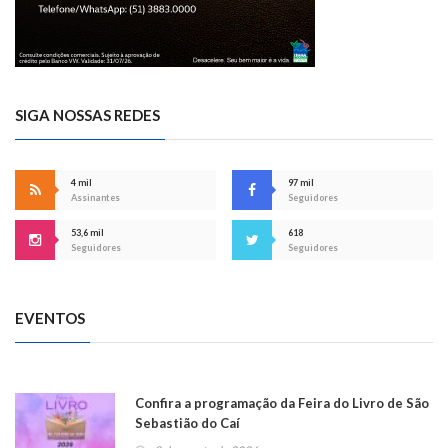
SIGA NOSSAS REDES
4 mil
97 mil
Assinantes
Seguidores
53,6 mil
618
Seguidores
Seguidores
EVENTOS
Confira a programação da Feira do Livro de São
Sebastião do Caí