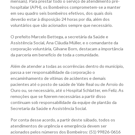
mensais). Para prestar todo o serviço de atendimento pré-
hospitalar (APH), os Bombeiros comprometem-se a manter
em seu quadro seis bombeiros efetivos, dos quais dois
deverão estar à disposição 24 horas por dia, além dos
voluntários que são acionados sempre que necessário.
O prefeito Marcelo Bettega, a secretária da Saúde e
Assistência Social, Ana Cláudia Müller, e o comandante da
corporação voluntária, Gilvane Born, destacam a importância
da parceria em benefício de toda a comunidade.
Além de atender a todas as ocorrências dentro do município,
passa a ser responsabilidade da corporação o
encaminhamento de vítimas de acidentes e demais
pacientes até o posto de saúde de Vale Real ou de Arroio do
Ouro ou, se necessário, até o Hospital Schlatter, em Feliz. As
remoções que se fizerem necessárias a partir disso
continuam sob responsabilidade da equipe de plantão da
Secretaria da Saúde e Assistência Social.
Por conta desse acordo, a partir deste sábado, todos os
atendimentos de urgência e emergência devem ser
acionados pelos números dos Bombeiros: (51) 99826-0616