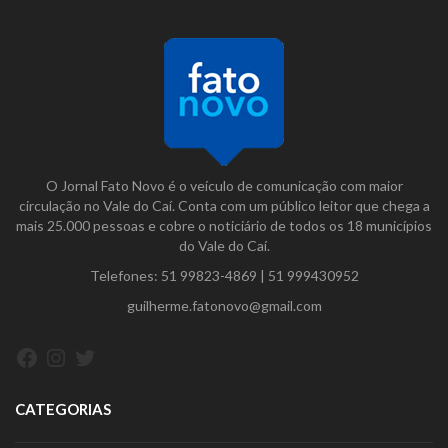
O Jornal Fato Novo é o veículo de comunicação com maior
circulação no Vale do Caí. Conta com um público leitor que chega a
mais 25.000 pessoas e cobre o noticiário de todos os 18 municípios
do Vale do Caí.
Telefones:
51 99823-4869
|
51 999430952
guilherme.fatonovo@gmail.com
Facebook
Instagram
Twitter
CATEGORIAS