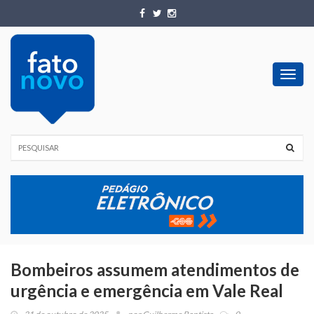
Toggl
navig
Bombeiros assumem atendimentos de
urgência e emergência em Vale Real