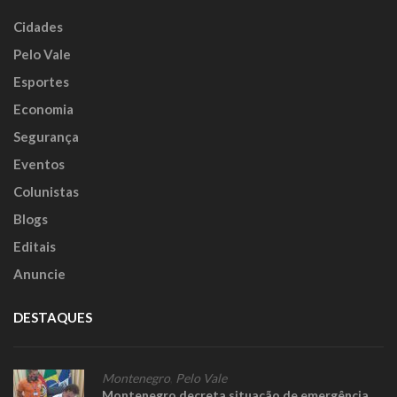
Cidades
Pelo Vale
Esportes
Economia
Segurança
Eventos
Colunistas
Blogs
Editais
Anuncie
DESTAQUES
Montenegro
,
Pelo Vale
Montenegro decreta situação de emergência