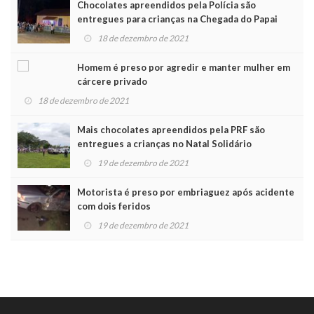
Chocolates apreendidos pela Polícia são
entregues para crianças na Chegada do Papai
Noel
18 de dezembro de 2021
Homem é preso por agredir e manter mulher em
cárcere privado
18 de dezembro de 2021
Mais chocolates apreendidos pela PRF são
entregues a crianças no Natal Solidário
19 de dezembro de 2021
Motorista é preso por embriaguez após acidente
com dois feridos
19 de dezembro de 2021