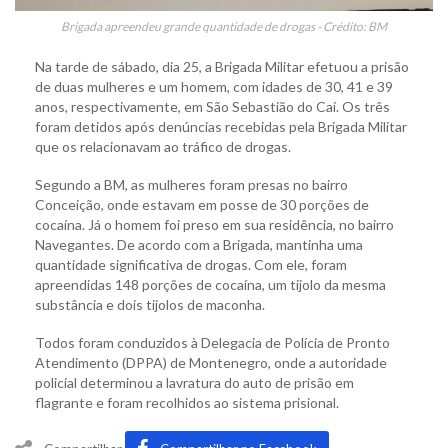
Brigada apreendeu grande quantidade de drogas - Crédito: BM
Na tarde de sábado, dia 25, a Brigada Militar efetuou a prisão
de duas mulheres e um homem, com idades de 30, 41 e 39
anos, respectivamente, em São Sebastião do Caí. Os três
foram detidos após denúncias recebidas pela Brigada Militar
que os relacionavam ao tráfico de drogas.
Segundo a BM, as mulheres foram presas no bairro
Conceição, onde estavam em posse de 30 porções de
cocaína. Já o homem foi preso em sua residência, no bairro
Navegantes. De acordo com a Brigada, mantinha uma
quantidade significativa de drogas. Com ele, foram
apreendidas 148 porções de cocaína, um tijolo da mesma
substância e dois tijolos de maconha.
Todos foram conduzidos à Delegacia de Polícia de Pronto
Atendimento (DPPA) de Montenegro, onde a autoridade
policial determinou a lavratura do auto de prisão em
flagrante e foram recolhidos ao sistema prisional.