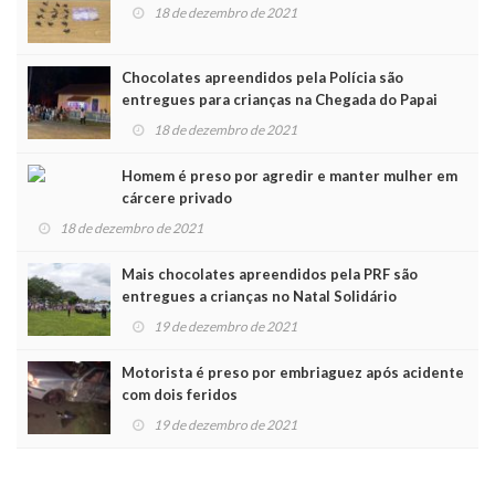
18 de dezembro de 2021
Chocolates apreendidos pela Polícia são
entregues para crianças na Chegada do Papai
Noel
18 de dezembro de 2021
Homem é preso por agredir e manter mulher em
cárcere privado
18 de dezembro de 2021
Mais chocolates apreendidos pela PRF são
entregues a crianças no Natal Solidário
19 de dezembro de 2021
Motorista é preso por embriaguez após acidente
com dois feridos
19 de dezembro de 2021