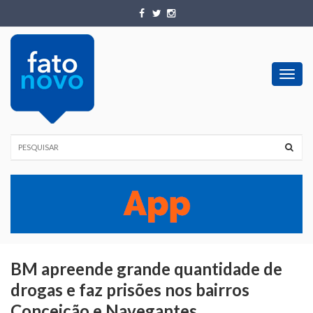
Toggl
navig
BM apreende grande quantidade de
drogas e faz prisões nos bairros
Conceição e Navegantes