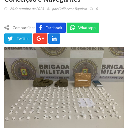
26 de outubro de 2025
por
Guilherme Baptista
0
Compartilhar
Facebook
Whatsapp
Twitter