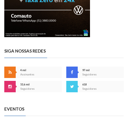
SIGA NOSSAS REDES
4 mil
97 mil
Assinantes
Seguidores
53,6 mil
618
Seguidores
Seguidores
EVENTOS