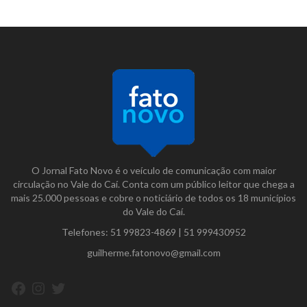
O Jornal Fato Novo é o veículo de comunicação com maior
circulação no Vale do Caí. Conta com um público leitor que chega a
mais 25.000 pessoas e cobre o noticiário de todos os 18 municípios
do Vale do Caí.
Telefones:
51 99823-4869
|
51 999430952
guilherme.fatonovo@gmail.com
Facebook
Instagram
Twitter