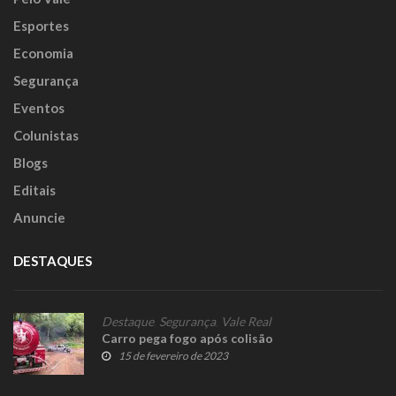
Esportes
Economia
Segurança
Eventos
Colunistas
Blogs
Editais
Anuncie
DESTAQUES
Destaque
,
Segurança
,
Vale Real
Carro pega fogo após colisão
15 de fevereiro de 2023