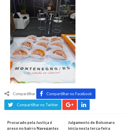
Compartilhar
Compartilhar no Facebook
Compartilhar no Twitter
Procurado pela Justiça é
Julgamento de Bolsonaro
preso no bairro Navegantes
inicia nesta terça-feira