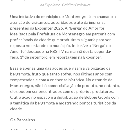
na Expointer - Crédito: Prefeitura
Uma iniciativa do município de Montenegro tem chamado a
atenção de visitantes, autoridades e até da imprensa
presentes na Expointer 2025. A “Berga” do Amor foi
idealizada pela Prefeitura de Montenegro em parceria com
profissionais da cidade que produziram a iguaria para ser
exposta no estande do município. Inclusive a “Berga” do
Amor foi destaque na RBS TV na manhã desta segunda-
feira, 1º de setembro, em reportagem na Expointer.
Essa é apenas uma das ações que visam a valorização da
bergamota, fruto que tanto sofreu nos últimos anos com
tempestades e com a enchente histórica. No estande de
Montenegro, não há comercialização do produto, no entanto,
eles podem ser encontrados com os próprios produtores.
Outra ação no espaço é a distribuição de Bobbie Goods com
a temática da bergamota e mostrando pontos turísticos da
cidade.
Os Parceiros