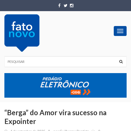
Toggl
navig
“Berga” do Amor vira sucesso na
Expointer