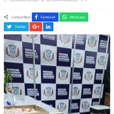
1 de setembro de 2025
por
Guilherme Baptista
0
Compartilhar
Facebook
Whatsapp
Twitter