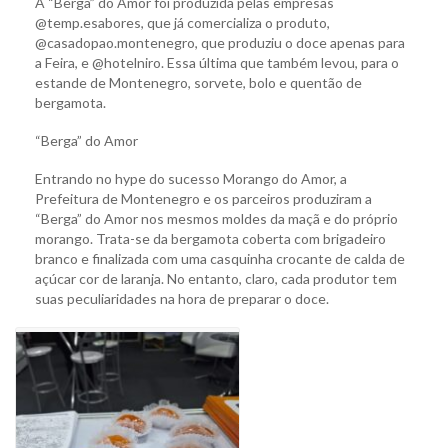
A “Berga” do Amor foi produzida pelas empresas
@temp.esabores, que já comercializa o produto,
@casadopao.montenegro, que produziu o doce apenas para
a Feira, e @hotelniro. Essa última que também levou, para o
estande de Montenegro, sorvete, bolo e quentão de
bergamota.
“Berga” do Amor
Entrando no hype do sucesso Morango do Amor, a
Prefeitura de Montenegro e os parceiros produziram a
“Berga” do Amor nos mesmos moldes da maçã e do próprio
morango. Trata-se da bergamota coberta com brigadeiro
branco e finalizada com uma casquinha crocante de calda de
açúcar cor de laranja. No entanto, claro, cada produtor tem
suas peculiaridades na hora de preparar o doce.