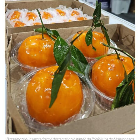
Bergamota que virou doce é destaque no estande da Prefeitura de Montenegro