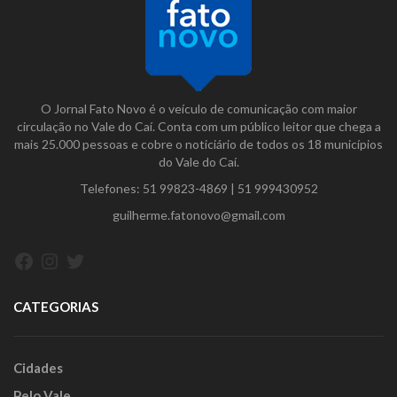
O Jornal Fato Novo é o veículo de comunicação com maior
circulação no Vale do Caí. Conta com um público leitor que chega a
mais 25.000 pessoas e cobre o noticiário de todos os 18 municípios
do Vale do Caí.
Telefones:
51 99823-4869
|
51 999430952
guilherme.fatonovo@gmail.com
Facebook
Instagram
Twitter
CATEGORIAS
Cidades
Pelo Vale