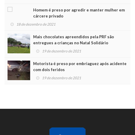
Homem é preso por agredir e manter mulher em
cárcere privado
18 de dezembro de 2021
Mais chocolates apreendidos pela PRF são
entregues a crianças no Natal Solidário
19 de dezembro de 2021
Motorista é preso por embriaguez após acidente
com dois feridos
19 de dezembro de 2021