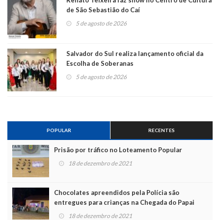
Renato Teixeira faz show no Centro de Cultura
de São Sebastião do Caí
5 de agosto de 2026
Salvador do Sul realiza lançamento oficial da
Escolha de Soberanas
5 de agosto de 2026
POPULAR
RECENTES
Prisão por tráfico no Loteamento Popular
18 de dezembro de 2021
Chocolates apreendidos pela Polícia são
entregues para crianças na Chegada do Papai
Noel
18 de dezembro de 2021