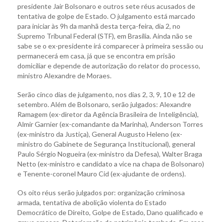
presidente Jair Bolsonaro e outros sete réus acusados de
tentativa de golpe de Estado. O julgamento está marcado
para iniciar às 9h da manhã desta terça-feira, dia 2, no
Supremo Tribunal Federal (STF), em Brasília. Ainda não se
sabe se o ex-presidente irá comparecer à primeira sessão ou
permanecerá em casa, já que se encontra em prisão
domiciliar e depende de autorização do relator do processo,
ministro Alexandre de Moraes.
Serão cinco dias de julgamento, nos dias 2, 3, 9, 10 e 12 de
setembro. Além de Bolsonaro, serão julgados: Alexandre
Ramagem (ex-diretor da Agência Brasileira de Inteligência),
Almir Garnier (ex-comandante da Marinha), Anderson Torres
(ex-ministro da Justiça), General Augusto Heleno (ex-
ministro do Gabinete de Segurança Institucional), general
Paulo Sérgio Nogueira (ex-ministro da Defesa), Walter Braga
Netto (ex-ministro e candidato a vice na chapa de Bolsonaro)
e Tenente-coronel Mauro Cid (ex-ajudante de ordens).
Os oito réus serão julgados por: organização criminosa
armada, tentativa de abolição violenta do Estado
Democrático de Direito, Golpe de Estado, Dano qualificado e