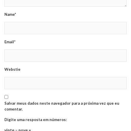
Name*
Email*
Webstie
Salvar meus dados neste navegador para a próxima vez que eu
comentar.
Digite uma resposta em números:
vinte − nove =