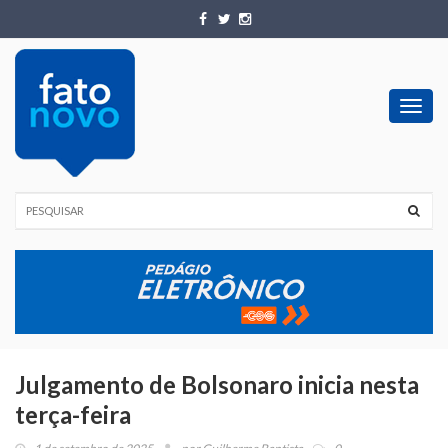
Toggl
navig
Julgamento de Bolsonaro inicia nesta
terça-feira