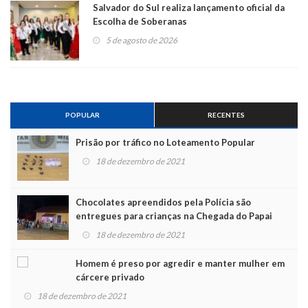
Salvador do Sul realiza lançamento oficial da
Escolha de Soberanas
5 de agosto de 2026
POPULAR
RECENTES
Prisão por tráfico no Loteamento Popular
18 de dezembro de 2021
Chocolates apreendidos pela Polícia são
entregues para crianças na Chegada do Papai
Noel
18 de dezembro de 2021
Homem é preso por agredir e manter mulher em
cárcere privado
18 de dezembro de 2021