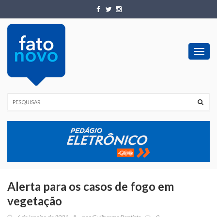
Toggl
navig
Alerta para os casos de fogo em
vegetação