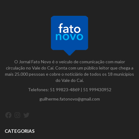
O Jornal Fato Novo é o veículo de comunicação com maior
circulação no Vale do Caí. Conta com um público leitor que chega a
mais 25.000 pessoas e cobre o noticiário de todos os 18 municípios
do Vale do Caí.
Telefones:
51 99823-4869
|
51 999430952
guilherme.fatonovo@gmail.com
Facebook
Instagram
Twitter
CATEGORIAS