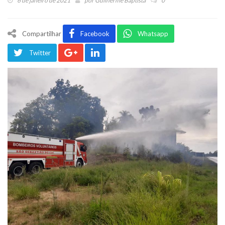
6 de janeiro de 2021
por
Guilherme Baptista
0
Compartilhar
Facebook
Whatsapp
Twitter