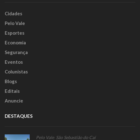
Cidades
Pelo Vale
Esportes
Economia
Segurança
Eventos
Colunistas
Blogs
Editais
Anuncie
DESTAQUES
Pelo Vale
,
São Sebastião do Caí