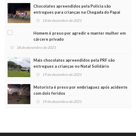
Chocolates apreendidos pela Polícia são
entregues para crianças na Chegada do Papai
Noel
18 de dezembro de 2021
Homem é preso por agredir e manter mulher em
cárcere privado
18 de dezembro de 2021
Mais chocolates apreendidos pela PRF são
entregues a crianças no Natal Solidário
19 de dezembro de 2021
Motorista é preso por embriaguez após acidente
com dois feridos
19 de dezembro de 2021