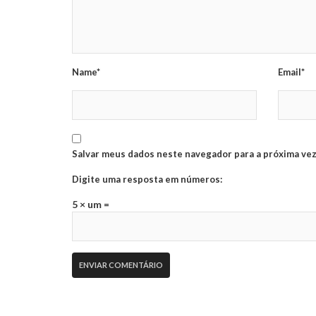
Name*
Email*
Salvar meus dados neste navegador para a próxima vez
Digite uma resposta em números:
5 × um =