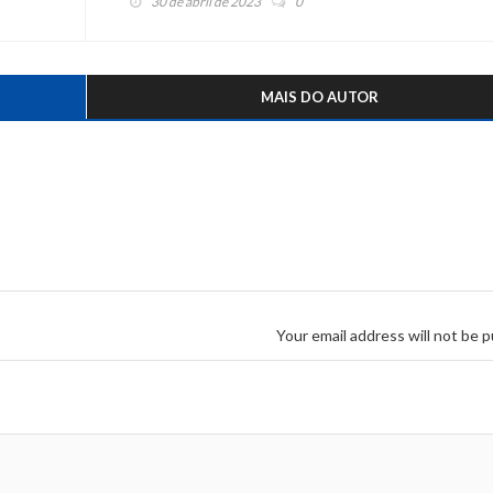
30 de abril de 2023
0
MAIS DO AUTOR
Your email address will not be p