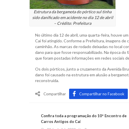
Estrutura da bergamota do pórtico sul tinha
sido danificado em acidente no dia 12 de abril
– Crédito: Prefeitura
No último dia 12 de abril, uma quarta-feira, houve um
Caí foi atingido. Conforme a Prefeitura, imagens d
caminhão. As marcas de rodado deixadas no local conf
dano para que fosse responsabilizado. Na época do f
que foram postadas informações em redes sociais de
Os dois pórticos, junto a cruzamento da Avenida Bru
dano foi causado na estrutura em alusão a bergamota,
reconstruída.
Compartilhar
Compartilhar no Facebook
Confira toda a programação do 10º Encontro de
Carros Antigos do Caí