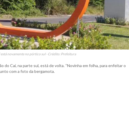
 está novamente no pórtico sul - Crédito: Prefeitura
 do Caí, na parte sul, está de volta. “Novinha em folha, para enfeitar o
 junto com a foto da bergamota.