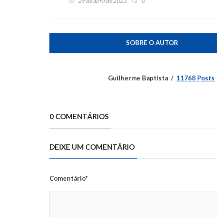
29 de abril de 2023
0
SOBRE O AUTOR
Guilherme Baptista
11768 Posts
0 COMENTÁRIOS
DEIXE UM COMENTÁRIO
Comentário*