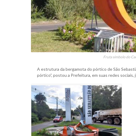
Fruta símbolo do Caí
A estrutura da bergamota do pórtico de São Sebastião
pórtico”, postou a Prefeitura, em suas redes sociais,