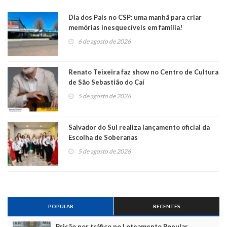
Dia dos Pais no CSP: uma manhã para criar
memórias inesquecíveis em família!
6 de agosto de 2026
Renato Teixeira faz show no Centro de Cultura
de São Sebastião do Caí
5 de agosto de 2026
Salvador do Sul realiza lançamento oficial da
Escolha de Soberanas
5 de agosto de 2026
POPULAR
RECENTES
Prisão por tráfico no Loteamento Popular