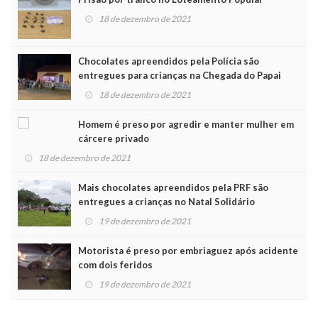
18 de dezembro de 2021
Chocolates apreendidos pela Polícia são
entregues para crianças na Chegada do Papai
Noel
18 de dezembro de 2021
Homem é preso por agredir e manter mulher em
cárcere privado
18 de dezembro de 2021
Mais chocolates apreendidos pela PRF são
entregues a crianças no Natal Solidário
19 de dezembro de 2021
Motorista é preso por embriaguez após acidente
com dois feridos
19 de dezembro de 2021