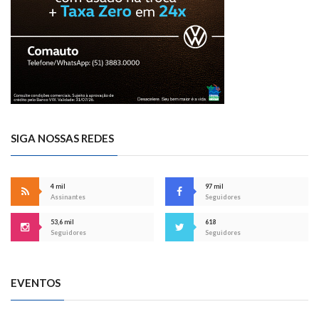
SIGA NOSSAS REDES
4 mil
97 mil
Assinantes
Seguidores
53,6 mil
618
Seguidores
Seguidores
EVENTOS