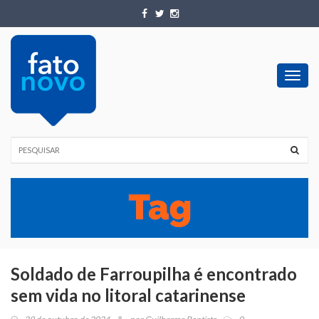
Toggl
navig
Soldado de Farroupilha é encontrado
sem vida no litoral catarinense