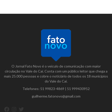
O Jornal Fato Novo é o veículo de comunicação com maior
circulação no Vale do Caí. Conta com um público leitor que chega a
mais 25.000 pessoas e cobre o noticiário de todos os 18 municípios
do Vale do Caí.
Telefones:
51 99823-4869
|
51 999430952
guilherme.fatonovo@gmail.com
Facebook
Instagram
Twitter