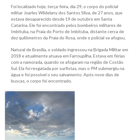
Foi localizado hoje, terça-feira, dia 29, o corpo do policial
militar Joarles Wildelany dos Santos Silva, de 27 anos, que
estava desaparecido desde 19 de outubro em Santa
Catarina. Ele foi encontrado pelos bombeiros militares de
Imbituba, na Praia do Porto de Imbituba, distante cerca de
dez quilômetros da Praia do Rosa, onde o policial se afogou.
Natural de Brasília, o soldado ingressou na Brigada Militar em
2018 e atualmente atuava em Farroupilha. Estava em férias
com a namorada, quando se afogaram na região de Costão
Sul. Ela foi resgatada por surfistas, mas o PM submergiu na
água e foi possível o seu salvamento. Após nove dias de
buscas, o corpo foi encontrado.