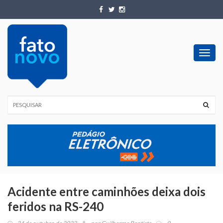
Toggl
navig
Acidente entre caminhões deixa dois
feridos na RS-240