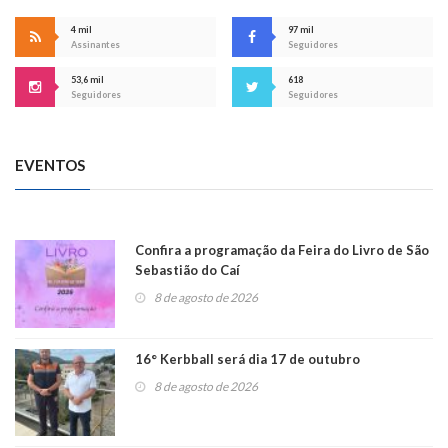
4 mil
97 mil
Assinantes
Seguidores
53,6 mil
618
Seguidores
Seguidores
EVENTOS
Confira a programação da Feira do Livro de São
Sebastião do Caí
8 de agosto de 2026
16° Kerbball será dia 17 de outubro
8 de agosto de 2026