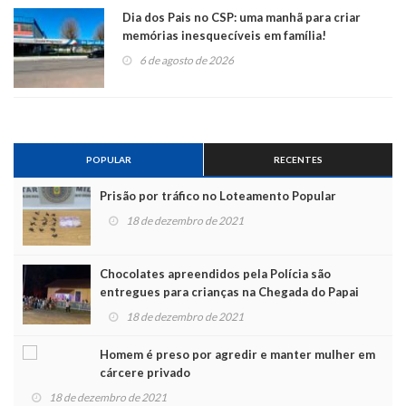
Dia dos Pais no CSP: uma manhã para criar
memórias inesquecíveis em família!
6 de agosto de 2026
POPULAR
RECENTES
Prisão por tráfico no Loteamento Popular
18 de dezembro de 2021
Chocolates apreendidos pela Polícia são
entregues para crianças na Chegada do Papai
Noel
18 de dezembro de 2021
Homem é preso por agredir e manter mulher em
cárcere privado
18 de dezembro de 2021