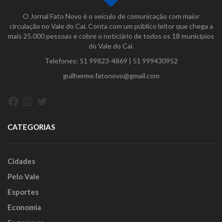
O Jornal Fato Novo é o veículo de comunicação com maior
circulação no Vale do Caí. Conta com um público leitor que chega a
mais 25.000 pessoas e cobre o noticiário de todos os 18 municípios
do Vale do Caí.
Telefones:
51 99823-4869
|
51 999430952
guilherme.fatonovo@gmail.com
Facebook
Instagram
Twitter
CATEGORIAS
Cidades
Pelo Vale
Esportes
Economia