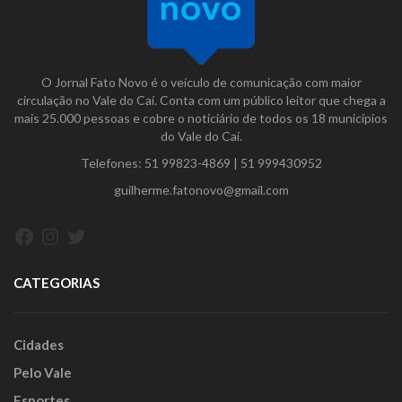
O Jornal Fato Novo é o veículo de comunicação com maior
circulação no Vale do Caí. Conta com um público leitor que chega a
mais 25.000 pessoas e cobre o noticiário de todos os 18 municípios
do Vale do Caí.
Telefones:
51 99823-4869
|
51 999430952
guilherme.fatonovo@gmail.com
Facebook
Instagram
Twitter
CATEGORIAS
Cidades
Pelo Vale
Esportes