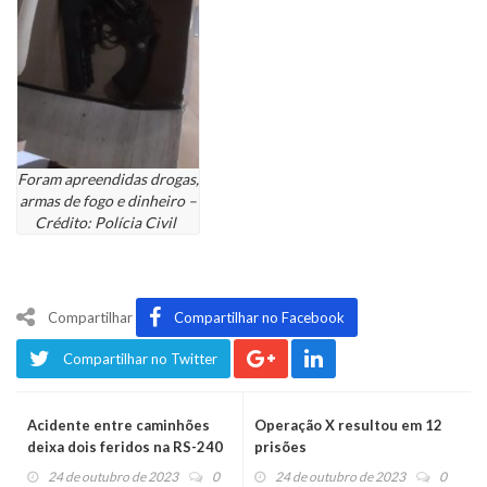
Foram apreendidas drogas,
armas de fogo e dinheiro –
Crédito: Polícia Civil
Compartilhar
Compartilhar no Facebook
Compartilhar no Twitter
Acidente entre caminhões
Operação X resultou em 12
deixa dois feridos na RS-240
prisões
24 de outubro de 2023
0
24 de outubro de 2023
0