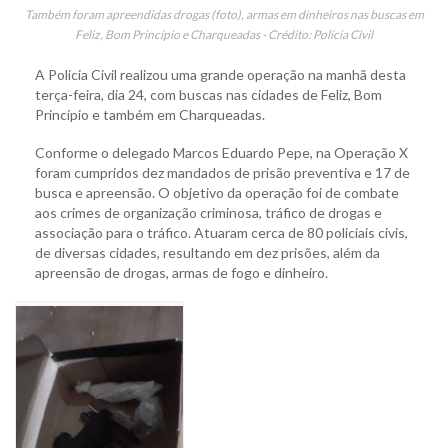
Também foram apreendidas drogas (foto), armas em dinheiros nas buscas em
Feliz, Bom Princípio e Charqueadas - Crédito: Polícia Civil
A Polícia Civil realizou uma grande operação na manhã desta
terça-feira, dia 24, com buscas nas cidades de Feliz, Bom
Princípio e também em Charqueadas.
Conforme o delegado Marcos Eduardo Pepe, na Operação X
foram cumpridos dez mandados de prisão preventiva e 17 de
busca e apreensão. O objetivo da operação foi de combate
aos crimes de organização criminosa, tráfico de drogas e
associação para o tráfico. Atuaram cerca de 80 policiais civis,
de diversas cidades, resultando em dez prisões, além da
apreensão de drogas, armas de fogo e dinheiro.