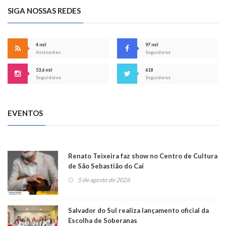
SIGA NOSSAS REDES
4 mil
97 mil
Assinantes
Seguidores
53,6 mil
618
Seguidores
Seguidores
EVENTOS
Renato Teixeira faz show no Centro de Cultura
de São Sebastião do Caí
5 de agosto de 2026
Salvador do Sul realiza lançamento oficial da
Escolha de Soberanas