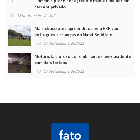
Homem é preso por agredir e manter mulher em
cárcere privado
18 de dezembro de 2021
Mais chocolates apreendidos pela PRF são
entregues a crianças no Natal Solidário
19 de dezembro de 2021
Motorista é preso por embriaguez após acidente
com dois feridos
19 de dezembro de 2021