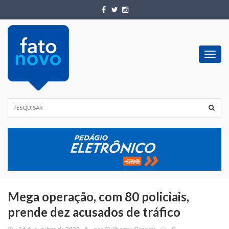
Toggl
navig
Mega operação, com 80 policiais,
prende dez acusados de tráfico