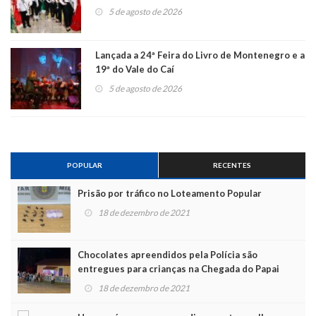
5 de agosto de 2026
Lançada a 24ª Feira do Livro de Montenegro e a
19ª do Vale do Caí
5 de agosto de 2026
POPULAR
RECENTES
Prisão por tráfico no Loteamento Popular
18 de dezembro de 2021
Chocolates apreendidos pela Polícia são
entregues para crianças na Chegada do Papai
Noel
18 de dezembro de 2021