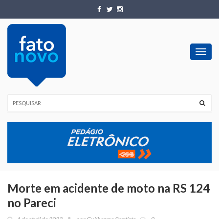
Toggl
navig
Morte em acidente de moto na RS 124
no Pareci