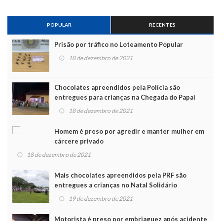
POPULAR
RECENTES
Prisão por tráfico no Loteamento Popular
18 de dezembro de 2021
Chocolates apreendidos pela Polícia são
entregues para crianças na Chegada do Papai
Noel
18 de dezembro de 2021
Homem é preso por agredir e manter mulher em
cárcere privado
18 de dezembro de 2021
Mais chocolates apreendidos pela PRF são
entregues a crianças no Natal Solidário
19 de dezembro de 2021
Motorista é preso por embriaguez após acidente