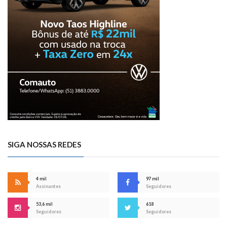
SIGA NOSSAS REDES
4 mil
97 mil
Assinantes
Seguidores
53,6 mil
618
Seguidores
Seguidores