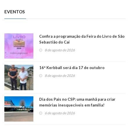
EVENTOS
Confira a programação da Feira do Livro de São
Sebastião do Caí
8 de agosto de 2026
16° Kerbball será dia 17 de outubro
8 de agosto de 2026
Dia dos Pais no CSP: uma manhã para criar
memórias inesquecíveis em família!
6 de agosto de 2026