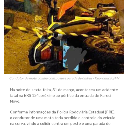
Condutor da moto colidiu com poste e parada de ônibus - Reprodução/FN
Na noite de sexta-feira, 31 de março, aconteceu um acidente
fatal na ERS 124, próximo ao pórtico da entrada de Pareci
Novo.
Conforme informações da Polícia Rodoviária Estadual (PRE),
o condutor de uma moto teria perdido o controle do veículo
na curva, vindo a colidir contra um poste e uma parada de