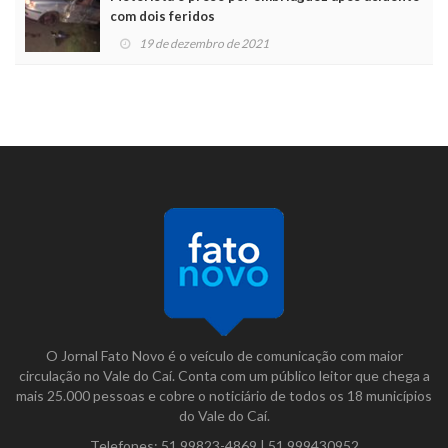
com dois feridos
19 de dezembro de 2021
O Jornal Fato Novo é o veículo de comunicação com maior
circulação no Vale do Caí. Conta com um público leitor que chega a
mais 25.000 pessoas e cobre o noticiário de todos os 18 municípios
do Vale do Caí.
Telefones:
51 99823-4869
|
51 999430952