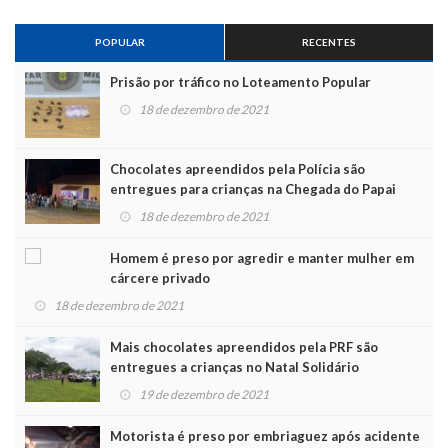
POPULAR
RECENTES
Prisão por tráfico no Loteamento Popular
18 de dezembro de 2021
Chocolates apreendidos pela Polícia são
entregues para crianças na Chegada do Papai
Noel
18 de dezembro de 2021
Homem é preso por agredir e manter mulher em
cárcere privado
18 de dezembro de 2021
Mais chocolates apreendidos pela PRF são
entregues a crianças no Natal Solidário
19 de dezembro de 2021
Motorista é preso por embriaguez após acidente