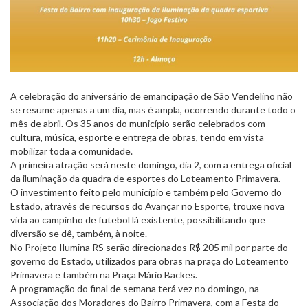
A celebração do aniversário de emancipação de São Vendelino não
se resume apenas a um dia, mas é ampla, ocorrendo durante todo o
mês de abril. Os 35 anos do município serão celebrados com
cultura, música, esporte e entrega de obras, tendo em vista
mobilizar toda a comunidade.
A primeira atração será neste domingo, dia 2, com a entrega oficial
da iluminação da quadra de esportes do Loteamento Primavera.
O investimento feito pelo município e também pelo Governo do
Estado, através de recursos do Avançar no Esporte, trouxe nova
vida ao campinho de futebol lá existente, possibilitando que
diversão se dê, também, à noite.
No Projeto Ilumina RS serão direcionados R$ 205 mil por parte do
governo do Estado, utilizados para obras na praça do Loteamento
Primavera e também na Praça Mário Backes.
A programação do final de semana terá vez no domingo, na
Associação dos Moradores do Bairro Primavera, com a Festa do