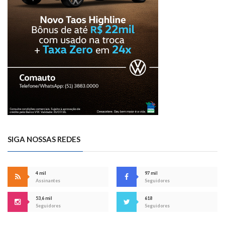
SIGA NOSSAS REDES
4 mil
97 mil
Assinantes
Seguidores
53,6 mil
618
Seguidores
Seguidores