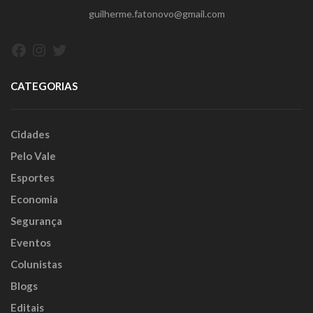
guilherme.fatonovo@gmail.com
Facebook
Instagram
Twitter
CATEGORIAS
Cidades
Pelo Vale
Esportes
Economia
Segurança
Eventos
Colunistas
Blogs
Editais