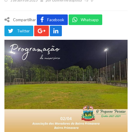
1 de abril de 2023
por
Guilherme Baptista
0
Compartilhar
Facebook
Whatsapp
Twitter