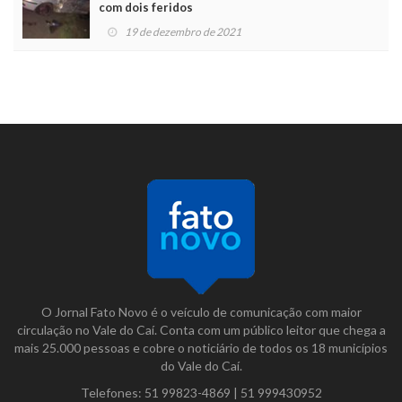
com dois feridos
19 de dezembro de 2021
O Jornal Fato Novo é o veículo de comunicação com maior
circulação no Vale do Caí. Conta com um público leitor que chega a
mais 25.000 pessoas e cobre o noticiário de todos os 18 municípios
do Vale do Caí.
Telefones:
51 99823-4869
|
51 999430952