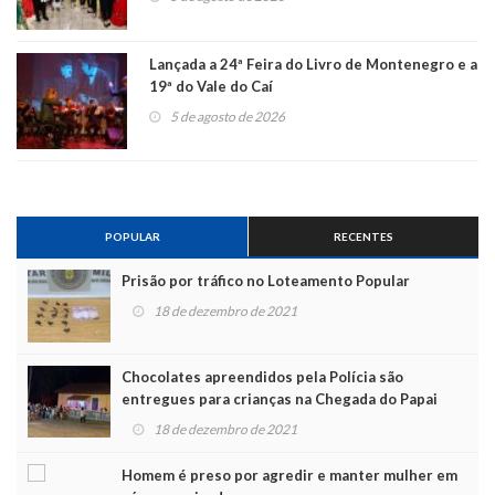
Lançada a 24ª Feira do Livro de Montenegro e a
19ª do Vale do Caí
5 de agosto de 2026
POPULAR
RECENTES
Prisão por tráfico no Loteamento Popular
18 de dezembro de 2021
Chocolates apreendidos pela Polícia são
entregues para crianças na Chegada do Papai
Noel
18 de dezembro de 2021
Homem é preso por agredir e manter mulher em