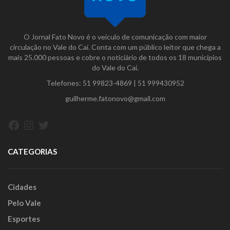
O Jornal Fato Novo é o veículo de comunicação com maior
circulação no Vale do Caí. Conta com um público leitor que chega a
mais 25.000 pessoas e cobre o noticiário de todos os 18 municípios
do Vale do Caí.
Telefones:
51 99823-4869
|
51 999430952
guilherme.fatonovo@gmail.com
Facebook
Instagram
Twitter
CATEGORIAS
Cidades
Pelo Vale
Esportes