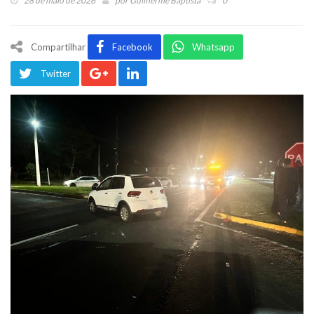
28 de maio de 2026
por
Guilherme Baptista
0
Compartilhar
Facebook
Whatsapp
Twitter