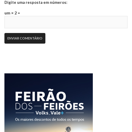
Digite uma resposta em números:
um × 2 =