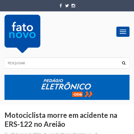
Toggl
navig
Motociclista morre em acidente na
ERS-122 no Areião