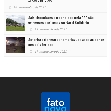
cárcere privado
18 de dezembro de 2021
Mais chocolates apreendidos pela PRF são
entregues a crianças no Natal Solidário
19 de dezembro de 2021
Motorista é preso por embriaguez após acidente
com dois feridos
19 de dezembro de 2021