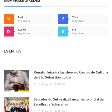
SIGA NOSSAS REDES
4 mil
97 mil
Assinantes
Seguidores
53,6 mil
618
Seguidores
Seguidores
EVENTOS
Renato Teixeira faz show no Centro de Cultura
de São Sebastião do Caí
5 de agosto de 2026
Salvador do Sul realiza lançamento oficial da
Escolha de Soberanas
5 de agosto de 2026