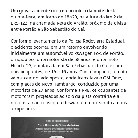
Um grave acidente ocorreu no início da noite desta
quinta-feira, em torno de 18h20, na altura do km 2 da
ERS-122, na chamada Reta do Areião, próximo da divisa
entre Portão e São Sebastião do Caí.
Conforme levantamento da Polícia Rodoviária Estadual,
o acidente ocorreu em um retorno envolvendo
inicialmente um automóvel Volkswagen Fox, de Portão,
dirigido por uma motorista de 58 anos, e uma moto
Honda CG, emplacada em São Sebastião do Caí e com
dois ocupantes, de 19 e 16 anos. Com o impacto, a moto
veio a cair no lado oposto, onde transitava o GM Onix,
com placas de Novo Hamburgo, conduzido por uma
motorista de 27 anos. Conforme a PRE, os ocupantes da
moto foram projetados ao solo da pista contrária e a
motorista não conseguiu desviar a tempo, sendo ambos
atropelados.