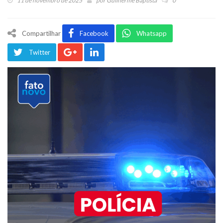
11 de novembro de 2025
por
Guilherme Baptista
0
Compartilhar
Facebook
Whatsapp
Twitter