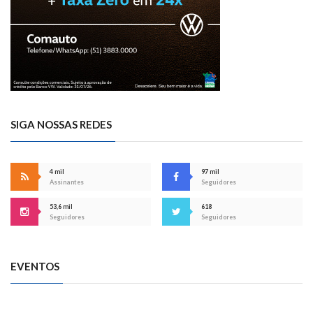
SIGA NOSSAS REDES
4 mil
97 mil
Assinantes
Seguidores
53,6 mil
618
Seguidores
Seguidores
EVENTOS