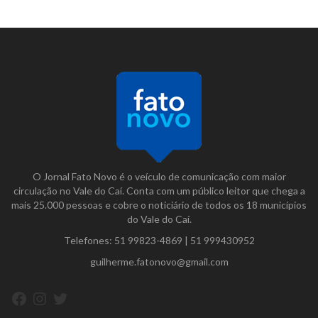
O Jornal Fato Novo é o veículo de comunicação com maior
circulação no Vale do Caí. Conta com um público leitor que chega a
mais 25.000 pessoas e cobre o noticiário de todos os 18 municípios
do Vale do Caí.
Telefones:
51 99823-4869
|
51 999430952
guilherme.fatonovo@gmail.com
Facebook
Instagram
Twitter