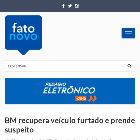
Toggl
navig
BM recupera veículo furtado e prende
suspeito