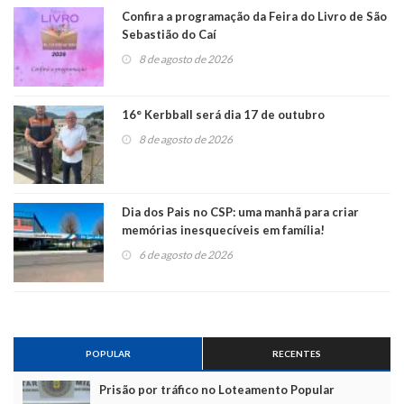
Confira a programação da Feira do Livro de São
Sebastião do Caí
8 de agosto de 2026
16° Kerbball será dia 17 de outubro
8 de agosto de 2026
Dia dos Pais no CSP: uma manhã para criar
memórias inesquecíveis em família!
6 de agosto de 2026
POPULAR
RECENTES
Prisão por tráfico no Loteamento Popular