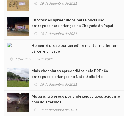
18 de dezembro de 2021
Chocolates apreendidos pela Polícia são
entregues para crianças na Chegada do Papai
Noel
18 de dezembro de 2021
Homem é preso por agredir e manter mulher em
cárcere privado
18 de dezembro de 2021
Mais chocolates apreendidos pela PRF são
entregues a crianças no Natal Solidário
19 de dezembro de 2021
Motorista é preso por embriaguez após acidente
com dois feridos
19 de dezembro de 2021