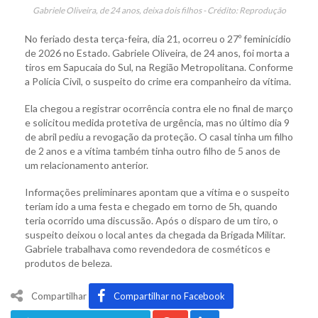
Gabriele Oliveira, de 24 anos, deixa dois filhos - Crédito: Reprodução
No feriado desta terça-feira, dia 21, ocorreu o 27º feminicídio
de 2026 no Estado. Gabriele Oliveira, de 24 anos, foi morta a
tiros em Sapucaia do Sul, na Região Metropolitana. Conforme
a Polícia Civil, o suspeito do crime era companheiro da vítima.
Ela chegou a registrar ocorrência contra ele no final de março
e solicitou medida protetiva de urgência, mas no último dia 9
de abril pediu a revogação da proteção. O casal tinha um filho
de 2 anos e a vítima também tinha outro filho de 5 anos de
um relacionamento anterior.
Informações preliminares apontam que a vítima e o suspeito
teriam ido a uma festa e chegado em torno de 5h, quando
teria ocorrido uma discussão. Após o disparo de um tiro, o
suspeito deixou o local antes da chegada da Brigada Militar.
Gabriele trabalhava como revendedora de cosméticos e
produtos de beleza.
Compartilhar
Compartilhar no Facebook