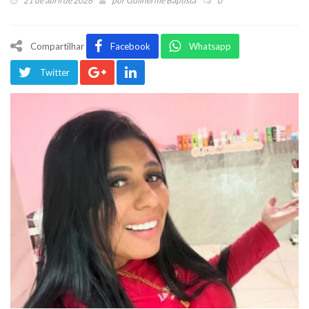
21 de abril de 2026
por
Guilherme Baptista
0
Compartilhar
Facebook
Whatsapp
Twitter