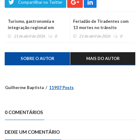
Compartilhar no Twitter
Turismo, gastronomia e
Feriadão de Tiradentes com
integração regional em
13 mortes no trânsito
destaque em Bom Princípio
21 de abril de 2026
0
21 de abril de 2026
0
SOBRE O AUTOR
MAIS DO AUTOR
Guilherme Baptista
11907 Posts
0 COMENTÁRIOS
DEIXE UM COMENTÁRIO