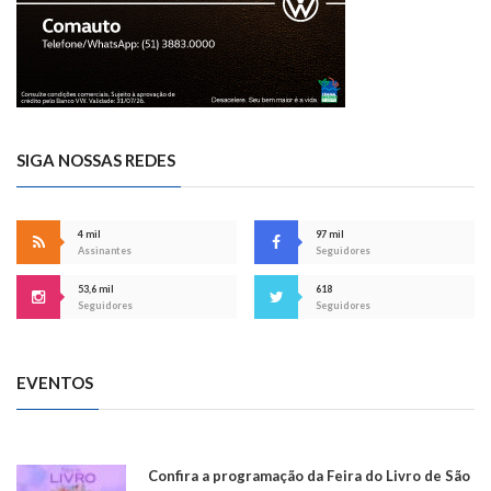
SIGA NOSSAS REDES
4 mil
97 mil
Assinantes
Seguidores
53,6 mil
618
Seguidores
Seguidores
EVENTOS
Confira a programação da Feira do Livro de São