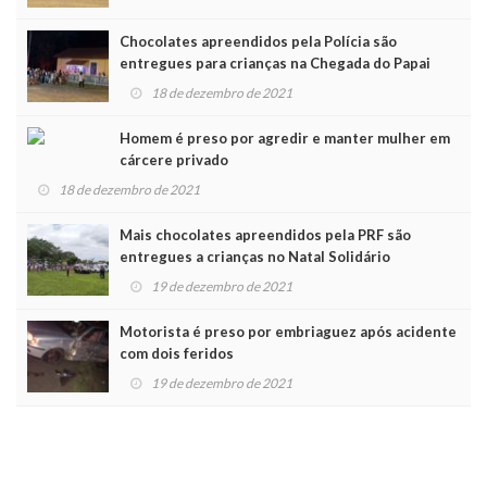
Chocolates apreendidos pela Polícia são
entregues para crianças na Chegada do Papai
Noel
18 de dezembro de 2021
Homem é preso por agredir e manter mulher em
cárcere privado
18 de dezembro de 2021
Mais chocolates apreendidos pela PRF são
entregues a crianças no Natal Solidário
19 de dezembro de 2021
Motorista é preso por embriaguez após acidente
com dois feridos
19 de dezembro de 2021