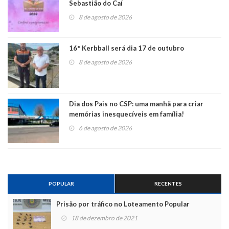
Sebastião do Caí
8 de agosto de 2026
16° Kerbball será dia 17 de outubro
8 de agosto de 2026
Dia dos Pais no CSP: uma manhã para criar
memórias inesquecíveis em família!
6 de agosto de 2026
POPULAR
RECENTES
Prisão por tráfico no Loteamento Popular
18 de dezembro de 2021