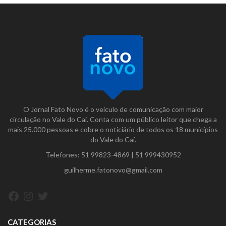
O Jornal Fato Novo é o veículo de comunicação com maior
circulação no Vale do Caí. Conta com um público leitor que chega a
mais 25.000 pessoas e cobre o noticiário de todos os 18 municípios
do Vale do Caí.
Telefones:
51 99823-4869
|
51 999430952
guilherme.fatonovo@gmail.com
Facebook
Instagram
Twitter
CATEGORIAS