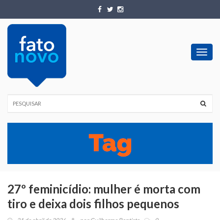
Toggl
navig
27º feminicídio: mulher é morta com
tiro e deixa dois filhos pequenos