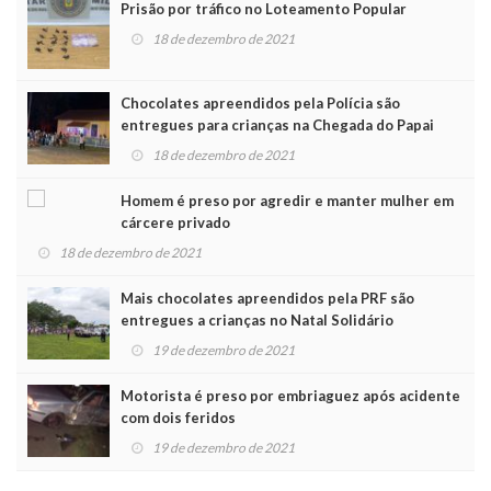
Prisão por tráfico no Loteamento Popular
18 de dezembro de 2021
Chocolates apreendidos pela Polícia são
entregues para crianças na Chegada do Papai
Noel
18 de dezembro de 2021
Homem é preso por agredir e manter mulher em
cárcere privado
18 de dezembro de 2021
Mais chocolates apreendidos pela PRF são
entregues a crianças no Natal Solidário
19 de dezembro de 2021
Motorista é preso por embriaguez após acidente
com dois feridos
19 de dezembro de 2021