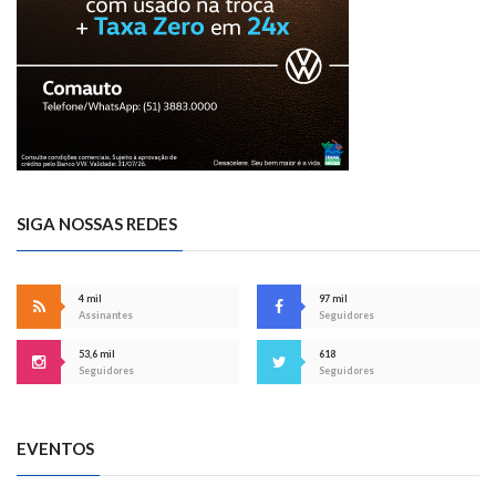
SIGA NOSSAS REDES
4 mil
97 mil
Assinantes
Seguidores
53,6 mil
618
Seguidores
Seguidores
EVENTOS