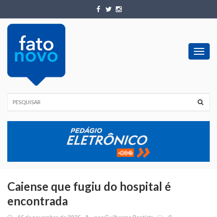
Toggl
navig
Caiense que fugiu do hospital é
encontrada