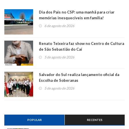
Dia dos Pais no CSP: uma manhã para criar
memórias inesquecíveis em família!
6 de agosto de 2026
Renato Teixeira faz show no Centro de Cultura
de São Sebastião do Caí
5 de agosto de 2026
Salvador do Sul realiza lançamento oficial da
Escolha de Soberanas
5 de agosto de 2026
POPULAR
RECENTES