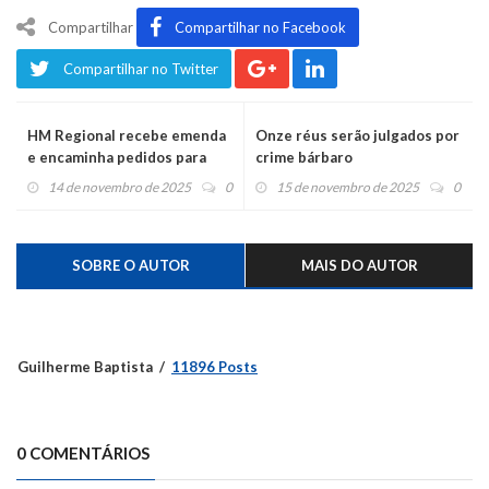
Compartilhar
Compartilhar no Facebook
Compartilhar no Twitter
HM Regional recebe emenda
Onze réus serão julgados por
e encaminha pedidos para
crime bárbaro
deputados
14 de novembro de 2025
0
15 de novembro de 2025
0
SOBRE O AUTOR
MAIS DO AUTOR
Guilherme Baptista
11896 Posts
0 COMENTÁRIOS