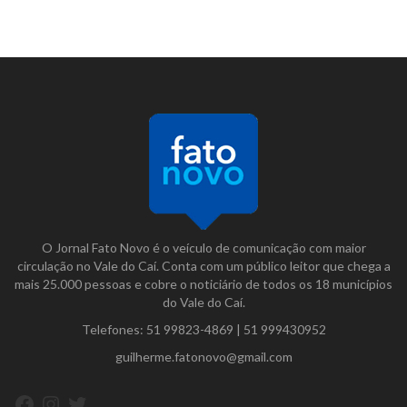
O Jornal Fato Novo é o veículo de comunicação com maior
circulação no Vale do Caí. Conta com um público leitor que chega a
mais 25.000 pessoas e cobre o noticiário de todos os 18 municípios
do Vale do Caí.
Telefones:
51 99823-4869
|
51 999430952
guilherme.fatonovo@gmail.com
Facebook
Instagram
Twitter