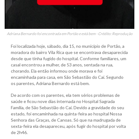
Adriana Bernardo foi encontrada em Portão e está bem - Crédito: Reprodução
Foi localizada hoje, sábado, dia 15, no município de Portão, a
moradora do bairro Vila Rica que se encontrava desaparecida
desde que tinha fugido do hospital. Conforme familiares, um
casal encontrou a mulher, de 53 anos, sentada na rua,
chorando. Ela então informou onde morava e foi
encaminhada para casa, em São Sebastião do Caí. Segundo
os parentes, Adriana Bernardo está bem.
De acordo com os parentes, ela tem sérios problemas de
saúde e ficou nove dias internada no Hospital Sagrada
Família, de São Sebastião do Caí. Devido a gravidade do seu
estado, foi encaminhada na quinta-feira ao hospital Nossa
Senhora das Graças, de Canoas. Só que na madrugada de
sexta-feira ela desapareceu, após fugir do hospital por volta
de 2h46.