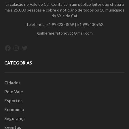
circulação no Vale do Caí. Conta com um público leitor que chega a
mais 25.000 pessoas e cobre o noticiário de todos os 18 municípios
do Vale do Caí.
Telefones:
51 99823-4869
|
51 999430952
guilherme.fatonovo@gmail.com
Facebook
Instagram
Twitter
CATEGORIAS
Cidades
Pelo Vale
Esportes
Economia
Segurança
Eventos