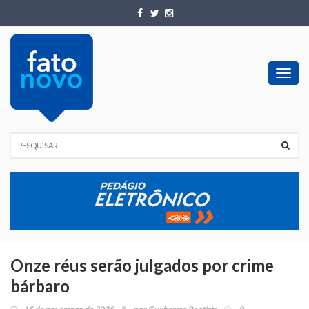
Toggl
navig
Onze réus serão julgados por crime
bárbaro