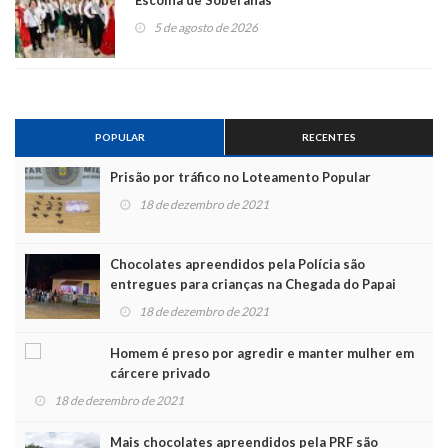
Escolha de Soberanas
5 de agosto de 2026
POPULAR
RECENTES
Prisão por tráfico no Loteamento Popular
18 de dezembro de 2021
Chocolates apreendidos pela Polícia são
entregues para crianças na Chegada do Papai
Noel
18 de dezembro de 2021
Homem é preso por agredir e manter mulher em
cárcere privado
18 de dezembro de 2021
Mais chocolates apreendidos pela PRF são