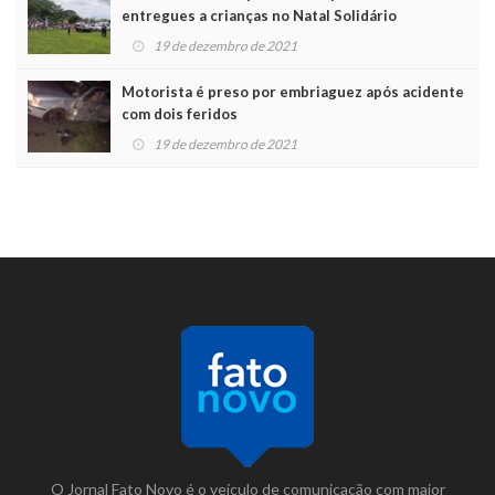
entregues a crianças no Natal Solidário
19 de dezembro de 2021
Motorista é preso por embriaguez após acidente
com dois feridos
19 de dezembro de 2021
O Jornal Fato Novo é o veículo de comunicação com maior