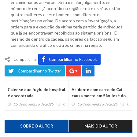
encaminhados ao Fórum. Será o maior julgamento, em
número de réus, já ocorrido na região. Entre os réus estão
quatro mulheres e sete homens com diferentes
participações no crime. De acordo com a investigação, a
ordem para a execução da vítima teria partido de indivíduos
que já se encontravam recolhidos ao sistema prisional. E
mesmo de dentro da cadeia, os líderes da facção seguiam
comandando o tráfico e outros crimes na região.
Compartilhar
Compartilhar no Facebook
Compartilhar no Twitter
Caiense que fugiu do hospital
Acidente com carro do Caí
é encontrada
causa morte em São José do
Hortêncio
15 de novembro de 2025
0
16 de novembro de 2025
0
SOBRE O AUTOR
MAIS DO AUTOR