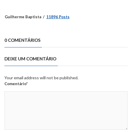
Guilherme Baptista
11896 Posts
0 COMENTÁRIOS
DEIXE UM COMENTÁRIO
Your email address will not be published.
Comentário*