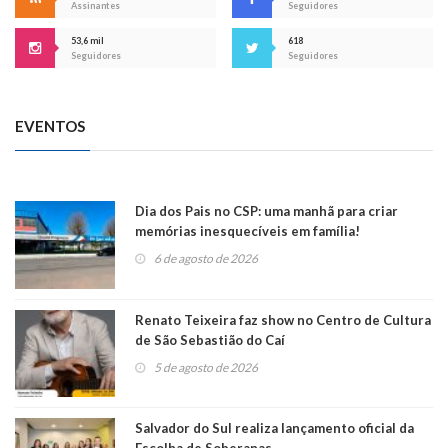
Assinantes
Seguidores
53,6 mil
618
Seguidores
Seguidores
EVENTOS
Dia dos Pais no CSP: uma manhã para criar
memórias inesquecíveis em família!
6 de agosto de 2026
Renato Teixeira faz show no Centro de Cultura
de São Sebastião do Caí
5 de agosto de 2026
Salvador do Sul realiza lançamento oficial da