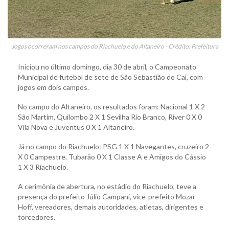
Jogos ocorreram nos campos do Riachuelo e do Altaneiro - Crédito: Prefeitura
Iniciou no último domingo, dia 30 de abril, o Campeonato
Municipal de futebol de sete de São Sebastião do Caí, com
jogos em dois campos.
No campo do Altaneiro, os resultados foram: Nacional 1 X 2
São Martim, Quilombo 2 X 1 Sevilha Rio Branco, River 0 X 0
Vila Nova e Juventus 0 X 1 Altaneiro.
Já no campo do Riachuelo: PSG 1 X 1 Navegantes, cruzeiro 2
X 0 Campestre, Tubarão 0 X 1 Classe A e Amigos do Cássio
1 X 3 Riachuelo.
A cerimônia de abertura, no estádio do Riachuelo, teve a
presença do prefeito Júlio Campani, vice-prefeito Mozar
Hoff, vereadores, demais autoridades, atletas, dirigentes e
torcedores.