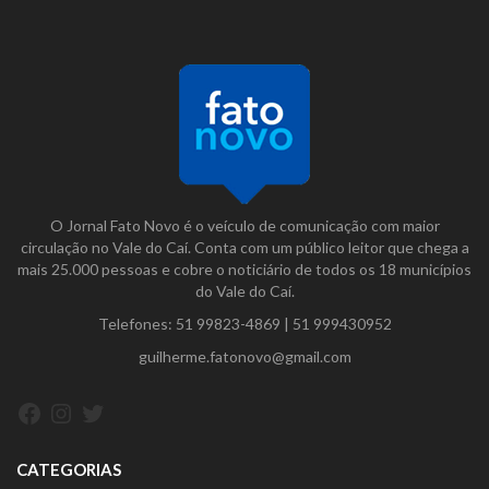
O Jornal Fato Novo é o veículo de comunicação com maior
circulação no Vale do Caí. Conta com um público leitor que chega a
mais 25.000 pessoas e cobre o noticiário de todos os 18 municípios
do Vale do Caí.
Telefones:
51 99823-4869
|
51 999430952
guilherme.fatonovo@gmail.com
Facebook
Instagram
Twitter
CATEGORIAS