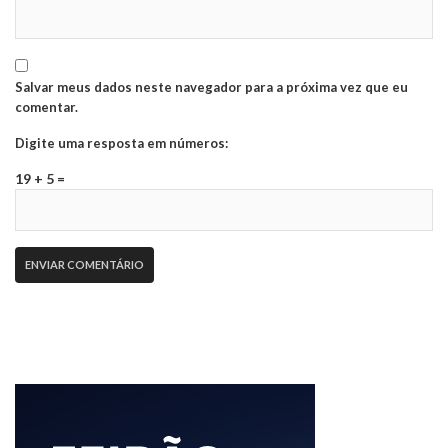
Salvar meus dados neste navegador para a próxima vez que eu
comentar.
Digite uma resposta em números:
19 + 5 =