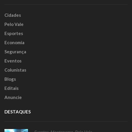
Cidades
Pelo Vale
Esportes
Economia
Segurança
Eventos
Colunistas
Blogs
Editais
Anuncie
DESTAQUES
Eventos
,
Montenegro
,
Pelo Vale