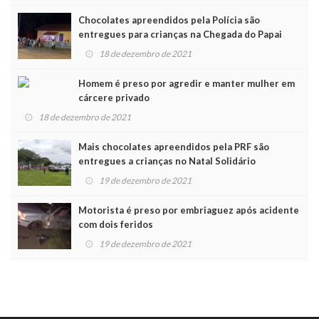
Chocolates apreendidos pela Polícia são
entregues para crianças na Chegada do Papai
Noel
18 de dezembro de 2021
Homem é preso por agredir e manter mulher em
cárcere privado
18 de dezembro de 2021
Mais chocolates apreendidos pela PRF são
entregues a crianças no Natal Solidário
19 de dezembro de 2021
Motorista é preso por embriaguez após acidente
com dois feridos
19 de dezembro de 2021