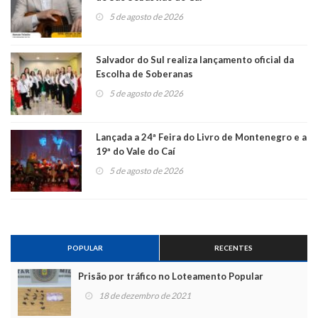
5 de agosto de 2026
Salvador do Sul realiza lançamento oficial da
Escolha de Soberanas
5 de agosto de 2026
Lançada a 24ª Feira do Livro de Montenegro e a
19ª do Vale do Caí
5 de agosto de 2026
POPULAR
RECENTES
Prisão por tráfico no Loteamento Popular
18 de dezembro de 2021