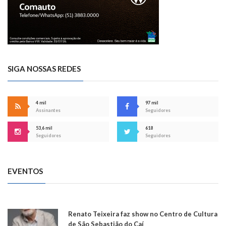
SIGA NOSSAS REDES
4 mil
97 mil
Assinantes
Seguidores
53,6 mil
618
Seguidores
Seguidores
EVENTOS
Renato Teixeira faz show no Centro de Cultura
de São Sebastião do Caí