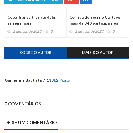
Copa Transcitrus vai definir
Corrida do Sesi no Caí teve
as semifinais
mais de 340 participantes
2 de maio de 2023
0
2 de maio de 2023
0
SOBRE O AUTOR
MAIS DO AUTOR
Guilherme Baptista
11882 Posts
0 COMENTÁRIOS
DEIXE UM COMENTÁRIO