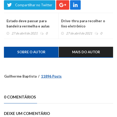
Compartilhar no Twitter
Estado deve passar para
Drive-thru para recolher o
bandeira vermelha e aulas
lixo eletrônico
podem voltar
27 de abril de 2021
0
27 de abril de 2021
0
SOBRE O AUTOR
MAIS DO AUTOR
Guilherme Baptista
11896 Posts
0 COMENTÁRIOS
DEIXE UM COMENTÁRIO