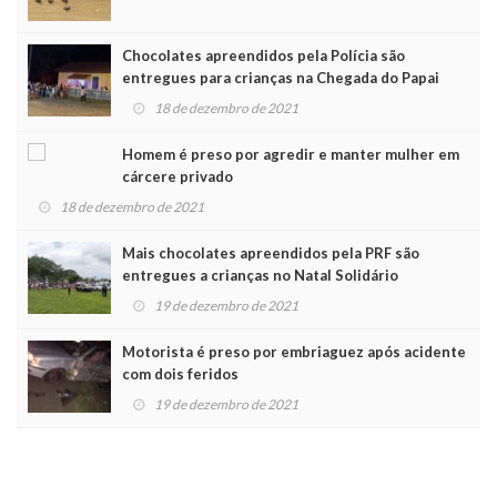
Chocolates apreendidos pela Polícia são
entregues para crianças na Chegada do Papai
Noel
18 de dezembro de 2021
Homem é preso por agredir e manter mulher em
cárcere privado
18 de dezembro de 2021
Mais chocolates apreendidos pela PRF são
entregues a crianças no Natal Solidário
19 de dezembro de 2021
Motorista é preso por embriaguez após acidente
com dois feridos
19 de dezembro de 2021