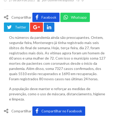
27 de abril de 2021
por
Guilherme Baptista
0
Compartilhar
Facebook
Whatsapp
Twitter
Os números da pandemia ainda são preocupantes. Ontem,
segunda-feira, Montenegro já tinha registrado mais seis
óbitos do final de semana. Hoje, terça-feira, dia 27, foram
registrados mais dois. As vítimas agora foram um homem de
60 anos e uma mulher de 72. Com isso o município soma 127
mortes de pacientes com coronavírus desde o início da
pandemia. Além disso, soma 7327 casos confirmados, dos
quais 5510 estão recuperados e 1690 em recuperação.
Foram registrados 80 novos casos nas últimas 24 horas.
A população deve manter e reforçar as medidas de
prevenção, como o uso de máscara, distanciamento, higiene
e limpeza.
Compartilhar
Compartilhar no Facebook