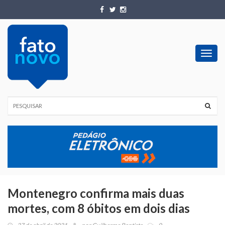
Toggl
navig
Montenegro confirma mais duas
mortes, com 8 óbitos em dois dias