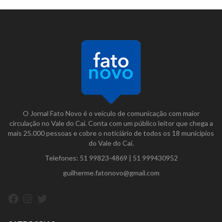
O Jornal Fato Novo é o veículo de comunicação com maior
circulação no Vale do Caí. Conta com um público leitor que chega a
mais 25.000 pessoas e cobre o noticiário de todos os 18 municípios
do Vale do Caí.
Telefones:
51 99823-4869
|
51 999430952
guilherme.fatonovo@gmail.com
Facebook
Instagram
Twitter