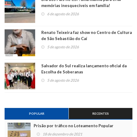
memórias inesquecíveis em família!
6 de agosto de 2026
Renato Teixeira faz show no Centro de Cultura
de São Sebastião do Caí
5 de agosto de 2026
Salvador do Sul realiza lançamento oficial da
Escolha de Soberanas
5 de agosto de 2026
POPULAR
RECENTES
Prisão por tráfico no Loteamento Popular
18 de dezembro de 2021