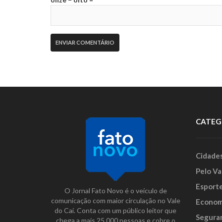
CATEG
Cidade
Pelo Va
Esport
O Jornal Fato Novo é o veículo de
comunicação com maior circulação no Vale
Econom
do Caí. Conta com um público leitor que
Segura
chega a mais 25.000 pessoas e cobre o