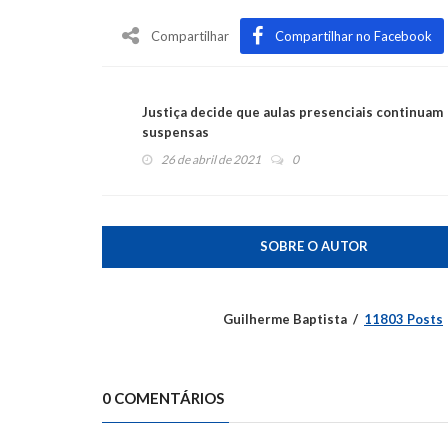
Compartilhar
Compartilhar no Facebook
Justiça decide que aulas presenciais continuam
suspensas
26 de abril de 2021
0
SOBRE O AUTOR
Guilherme Baptista
11803 Posts
0 COMENTÁRIOS