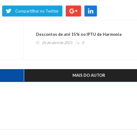
Compartilhar no Twitter
Descontos de até 15% no IPTU de Harmonia
26 de abril de 2021
0
MAIS DO AUTOR