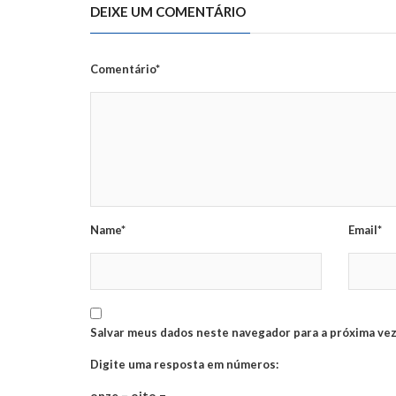
DEIXE UM COMENTÁRIO
Comentário*
Name*
Email*
Salvar meus dados neste navegador para a próxima vez
Digite uma resposta em números:
onze − oito =