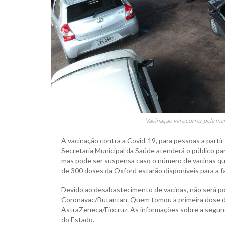
Vacinação vai ocorrer pela ma
A vacinação contra a Covid-19, para pessoas a partir 
Secretaria Municipal da Saúde atenderá o público para
mas pode ser suspensa caso o número de vacinas que 
de 300 doses da Oxford estarão disponíveis para a fa
Devido ao desabastecimento de vacinas, não será poss
Coronavac/Butantan. Quem tomou a primeira dose de
AstraZeneca/Fiocruz. As informações sobre a segund
do Estado.