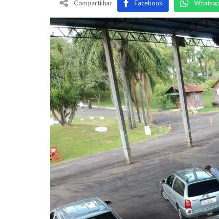
Compartilhar
Facebook
Whatsa