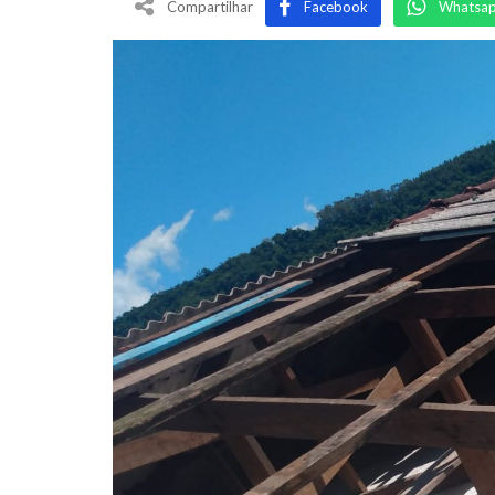
Compartilhar
Facebook
Whatsa