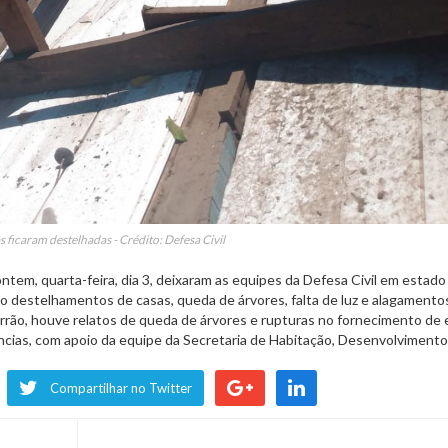
 ficaram destelhadas - Crédito: Defesa Civil
em, quarta-feira, dia 3, deixaram as equipes da Defesa Civil em estado
o destelhamentos de casas, queda de árvores, falta de luz e alagamento
rrão, houve relatos de queda de árvores e rupturas no fornecimento de 
ncias, com apoio da equipe da Secretaria de Habitação, Desenvolvimento 
Compartilhar no Twitter