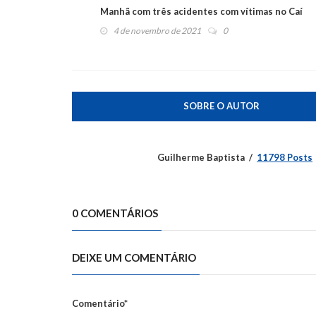
Manhã com três acidentes com vítimas no Caí
4 de novembro de 2021
0
SOBRE O AUTOR
Guilherme Baptista
11798 Posts
0 COMENTÁRIOS
DEIXE UM COMENTÁRIO
Comentário*