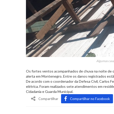
Algumas casas
Os fortes ventos acompanhados de chuva na noite de ont
alerta em Montenegro. Entre os danos registrados estã
De acordo com o coordenador da Defesa Civil, Carlos Fe
elétrica. Foram realizados sete atendimentos em residê
Cidadania e Guarda Municipal.
Compartilhar
Compartilhar no Facebook