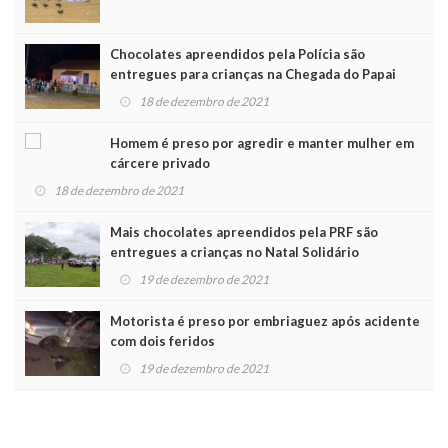
Chocolates apreendidos pela Polícia são
entregues para crianças na Chegada do Papai
Noel
18 de dezembro de 2021
Homem é preso por agredir e manter mulher em
cárcere privado
18 de dezembro de 2021
Mais chocolates apreendidos pela PRF são
entregues a crianças no Natal Solidário
19 de dezembro de 2021
Motorista é preso por embriaguez após acidente
com dois feridos
19 de dezembro de 2021