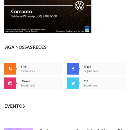
SIGA NOSSAS REDES
4 mil
97 mil
Assinantes
Seguidores
53,6 mil
618
Seguidores
Seguidores
EVENTOS