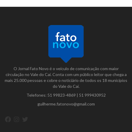
O Jornal Fato Novo é o veículo de comunicação com maior
circulação no Vale do Caí. Conta com um público leitor que chega a
mais 25.000 pessoas e cobre o noticiário de todos os 18 municípios
do Vale do Caí.
Telefones:
51 99823-4869
|
51 999430952
guilherme.fatonovo@gmail.com
Facebook
Instagram
Twitter