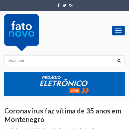
Toggl
navig
Coronavírus faz vítima de 35 anos em
Montenegro