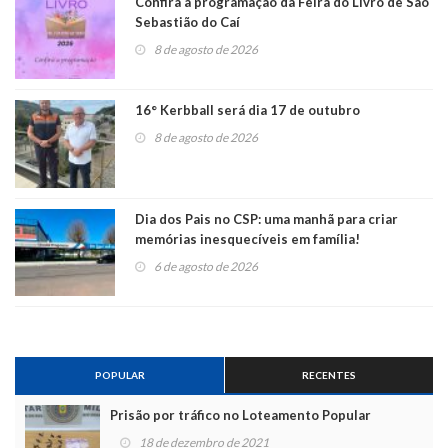
Confira a programação da Feira do Livro de São
Sebastião do Caí
8 de agosto de 2026
16° Kerbball será dia 17 de outubro
8 de agosto de 2026
Dia dos Pais no CSP: uma manhã para criar
memórias inesquecíveis em família!
6 de agosto de 2026
POPULAR
RECENTES
Prisão por tráfico no Loteamento Popular
18 de dezembro de 2021