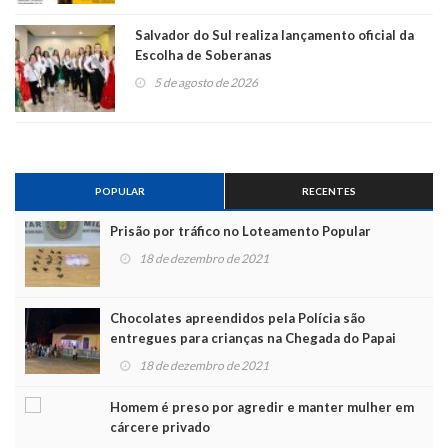
Salvador do Sul realiza lançamento oficial da
Escolha de Soberanas
5 de agosto de 2026
POPULAR
RECENTES
Prisão por tráfico no Loteamento Popular
18 de dezembro de 2021
Chocolates apreendidos pela Polícia são
entregues para crianças na Chegada do Papai
Noel
18 de dezembro de 2021
Homem é preso por agredir e manter mulher em
cárcere privado