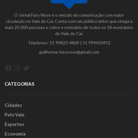
O Jornal Fato Novo é o veículo de comunicação com maior
circulação no Vale do Caí. Conta com um público leitor que chega a
mais 25.000 pessoas e cobre o noticiário de todos os 18 municípios
do Vale do Caí.
Telefones:
51 99823-4869
|
51 999430952
guilherme.fatonovo@gmail.com
Facebook
Instagram
Twitter
CATEGORIAS
Cidades
Pelo Vale
Esportes
Economia