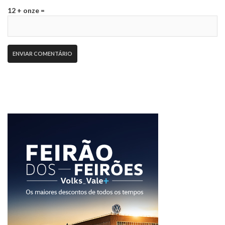
12 + onze =