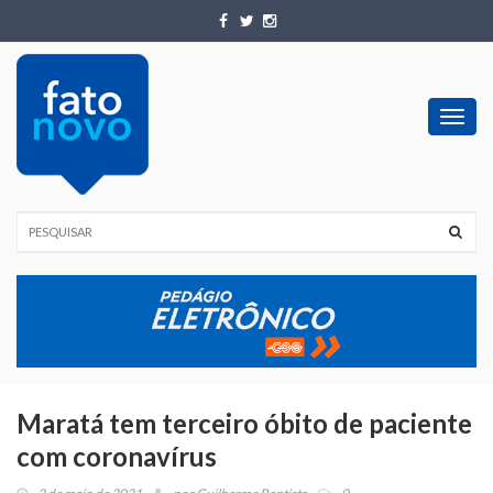
Toggl
navig
Maratá tem terceiro óbito de paciente
com coronavírus