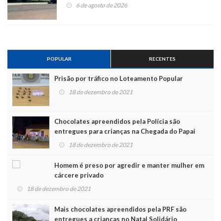
6 de agosto de 2026
POPULAR
RECENTES
Prisão por tráfico no Loteamento Popular
18 de dezembro de 2021
Chocolates apreendidos pela Polícia são
entregues para crianças na Chegada do Papai
Noel
18 de dezembro de 2021
Homem é preso por agredir e manter mulher em
cárcere privado
18 de dezembro de 2021
Mais chocolates apreendidos pela PRF são
entregues a crianças no Natal Solidário