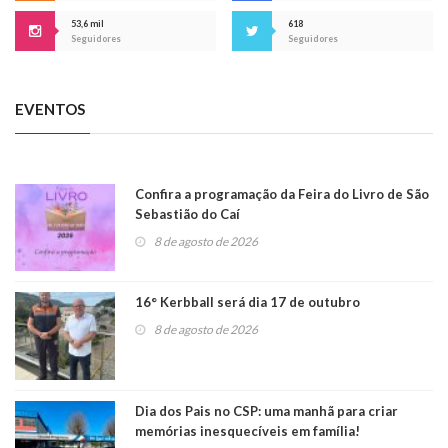
53,6 mil
618
Seguidores
Seguidores
EVENTOS
Confira a programação da Feira do Livro de São
Sebastião do Caí
8 de agosto de 2026
16° Kerbball será dia 17 de outubro
8 de agosto de 2026
Dia dos Pais no CSP: uma manhã para criar
memórias inesquecíveis em família!