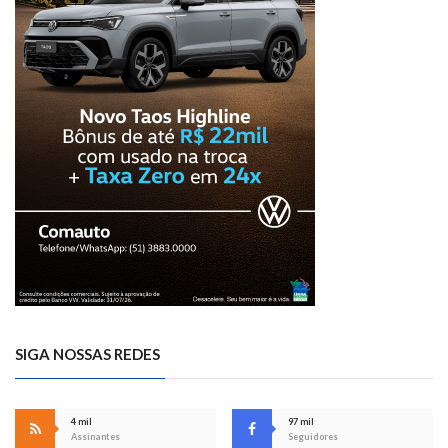
SIGA NOSSAS REDES
4 mil
97 mil
Assinantes
Seguidores