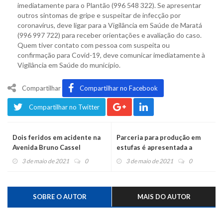
imediatamente para o Plantão (996 548 322). Se apresentar
outros sintomas de gripe e suspeitar de infecção por
coronavírus, deve ligar para a Vigilância em Saúde de Maratá
(996 997 722) para receber orientações e avaliação do caso.
Quem tiver contato com pessoa com suspeita ou
confirmação para Covid-19, deve comunicar imediatamente à
Vigilância em Saúde do município.
Compartilhar
Compartilhar no Facebook
Compartilhar no Twitter
Dois feridos em acidente na
Parceria para produção em
Avenida Bruno Cassel
estufas é apresentada a
produtores harmonienses
3 de maio de 2021
0
3 de maio de 2021
0
SOBRE O AUTOR
MAIS DO AUTOR