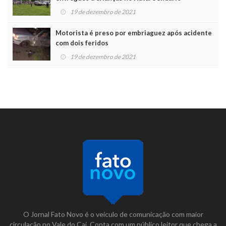
19 de dezembro de 2021
Motorista é preso por embriaguez após acidente
com dois feridos
19 de dezembro de 2021
O Jornal Fato Novo é o veículo de comunicação com maior
circulação no Vale do Caí. Conta com um público leitor que chega a