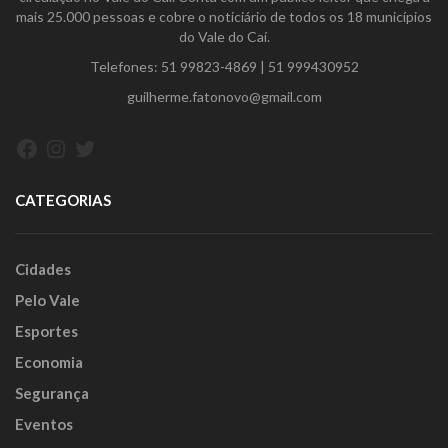
mais 25.000 pessoas e cobre o noticiário de todos os 18 municípios
do Vale do Caí.
Telefones:
51 99823-4869
|
51 999430952
guilherme.fatonovo@gmail.com
Facebook
Instagram
Twitter
CATEGORIAS
Cidades
Pelo Vale
Esportes
Economia
Segurança
Eventos