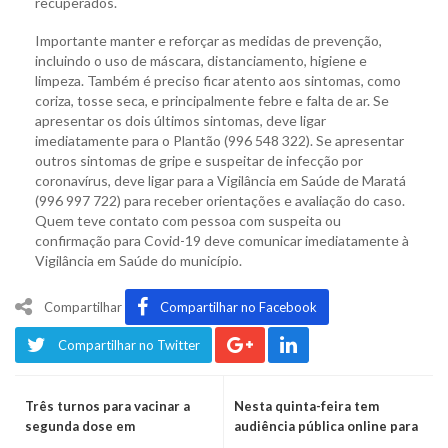
recuperados.
Importante manter e reforçar as medidas de prevenção,
incluindo o uso de máscara, distanciamento, higiene e
limpeza. Também é preciso ficar atento aos sintomas, como
coriza, tosse seca, e principalmente febre e falta de ar. Se
apresentar os dois últimos sintomas, deve ligar
imediatamente para o Plantão (996 548 322). Se apresentar
outros sintomas de gripe e suspeitar de infecção por
coronavírus, deve ligar para a Vigilância em Saúde de Maratá
(996 997 722) para receber orientações e avaliação do caso.
Quem teve contato com pessoa com suspeita ou
confirmação para Covid-19 deve comunicar imediatamente à
Vigilância em Saúde do município.
Compartilhar
Compartilhar no Facebook
Compartilhar no Twitter
Três turnos para vacinar a
Nesta quinta-feira tem
segunda dose em
audiência pública online para
Montenegro, com redução do
discutir os pedágios