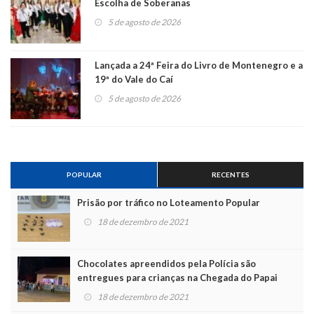
Escolha de Soberanas
5 de agosto de 2026
Lançada a 24ª Feira do Livro de Montenegro e a
19ª do Vale do Caí
5 de agosto de 2026
POPULAR
RECENTES
Prisão por tráfico no Loteamento Popular
18 de dezembro de 2021
Chocolates apreendidos pela Polícia são
entregues para crianças na Chegada do Papai
Noel
18 de dezembro de 2021