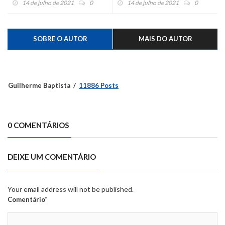
14 de julho de 2021
0
14 de julho de 2021
0
intervalo para 10 semanas
SOBRE O AUTOR
MAIS DO AUTOR
Guilherme Baptista
11886 Posts
0 COMENTÁRIOS
DEIXE UM COMENTÁRIO
Your email address will not be published.
Comentário*