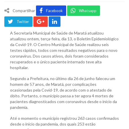
Compartilhar
Facebook
Whatsapp
Twitter
A Secretaria Municipal de Saúde de Maratá atualizou
atualizou ontem, terça-feira, dia 13, o Boletim Epidemiológico
da Covid-19. O Centro Municipal de Saúde realizou seis
testes rápidos, todos com resultados negativos para o novo
coronavírus. Dos casos ativos, dois foram considerados
recuperados e o único paciente internado teve alta
hospitalar.
Segundo a Prefeitura, no último dia 26 de junho faleceu um
homem de 57 anos, de Maratá, por complicações
ocasionadas pela Covid-19, de acordo com o atestado de
óbito. Portanto, o município passa a ter agora 4 mortes de
pacientes diagnosticados com coronavírus desde o início da
pandemia.
Até o momento o município registrou 263 casos confirmados
desde o início da pandemia, dos quais 253 estão