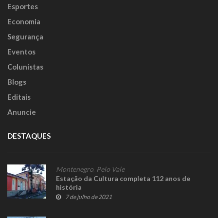
Esportes
Economia
Segurança
Eventos
Colunistas
Blogs
Editais
Anuncie
DESTAQUES
Montenegro
,
Pelo Vale
Estação da Cultura completa 112 anos de
história
7 de julho de 2021