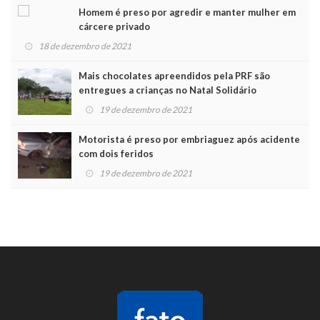
Homem é preso por agredir e manter mulher em
cárcere privado
18 de dezembro de 2021
Mais chocolates apreendidos pela PRF são
entregues a crianças no Natal Solidário
19 de dezembro de 2021
Motorista é preso por embriaguez após acidente
com dois feridos
19 de dezembro de 2021