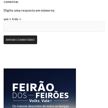
comentar.
Digite uma resposta em números:
um × três =