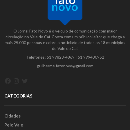
O Jornal Fato Novo é o veículo de comunicação com maior
circulação no Vale do Caí. Conta com um público leitor que chega a
mais 25.000 pessoas e cobre o noticiário de todos os 18 municípios
do Vale do Caí.
Telefones:
51 99823-4869
|
51 999430952
guilherme.fatonovo@gmail.com
Facebook
Instagram
Twitter
CATEGORIAS
Cidades
Pelo Vale