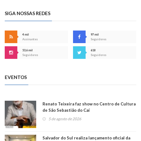
SIGA NOSSAS REDES
4 mil
97 mil
Assinantes
Seguidores
53,6 mil
618
Seguidores
Seguidores
EVENTOS
Renato Teixeira faz show no Centro de Cultura
de São Sebastião do Caí
5 de agosto de 2026
Salvador do Sul realiza lançamento oficial da