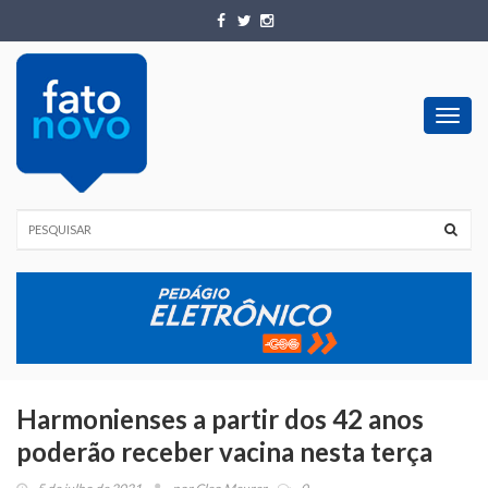
Toggl
navig
Harmonienses a partir dos 42 anos
poderão receber vacina nesta terça