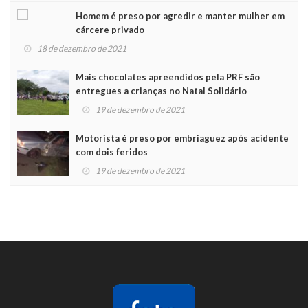
Homem é preso por agredir e manter mulher em
cárcere privado
18 de dezembro de 2021
Mais chocolates apreendidos pela PRF são
entregues a crianças no Natal Solidário
19 de dezembro de 2021
Motorista é preso por embriaguez após acidente
com dois feridos
19 de dezembro de 2021