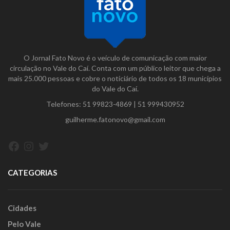
O Jornal Fato Novo é o veículo de comunicação com maior
circulação no Vale do Caí. Conta com um público leitor que chega a
mais 25.000 pessoas e cobre o noticiário de todos os 18 municípios
do Vale do Caí.
Telefones:
51 99823-4869
|
51 999430952
guilherme.fatonovo@gmail.com
Facebook
Instagram
Twitter
CATEGORIAS
Cidades
Pelo Vale