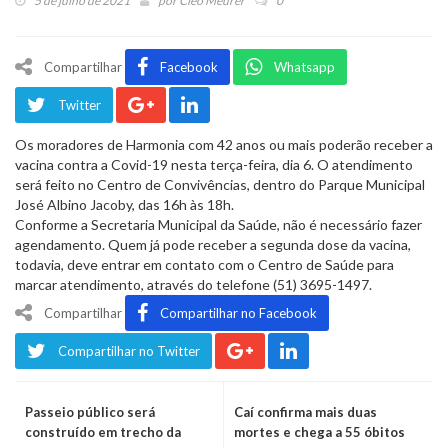
5 de julho de 2021
por
Cleo Meurer
0
Compartilhar
Facebook
Whatsapp
Twitter
Os moradores de Harmonia com 42 anos ou mais poderão receber a
vacina contra a Covid-19 nesta terça-feira, dia 6. O atendimento
será feito no Centro de Convivências, dentro do Parque Municipal
José Albino Jacoby, das 16h às 18h.
Conforme a Secretaria Municipal da Saúde, não é necessário fazer
agendamento. Quem já pode receber a segunda dose da vacina,
todavia, deve entrar em contato com o Centro de Saúde para
marcar atendimento, através do telefone (51) 3695-1497.
Compartilhar
Compartilhar no Facebook
Compartilhar no Twitter
Passeio público será
Caí confirma mais duas
construído em trecho da
mortes e chega a 55 óbitos