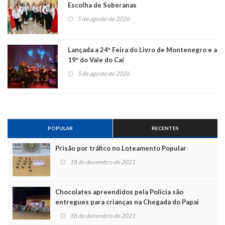
Escolha de Soberanas
5 de agosto de 2026
Lançada a 24ª Feira do Livro de Montenegro e a
19ª do Vale do Caí
5 de agosto de 2026
POPULAR
RECENTES
Prisão por tráfico no Loteamento Popular
18 de dezembro de 2021
Chocolates apreendidos pela Polícia são
entregues para crianças na Chegada do Papai
Noel
18 de dezembro de 2021