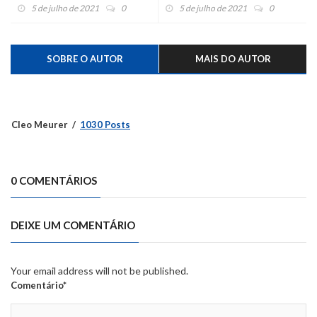
estrada de Campestre Baixo
5 de julho de 2021
0
5 de julho de 2021
0
SOBRE O AUTOR
MAIS DO AUTOR
Cleo Meurer
1030 Posts
0 COMENTÁRIOS
DEIXE UM COMENTÁRIO
Your email address will not be published.
Comentário*