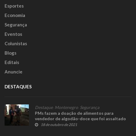
Esportes
Economia
Segurança
Eventos
Colunistas
Blogs
Editais
Anuncie
DESTAQUES
Destaque
,
Montenegro
,
Segurança
PMs fazem a doação de alimentos para
vendedor de algodão-doce que foi assaltado
18 de outubro de 2021