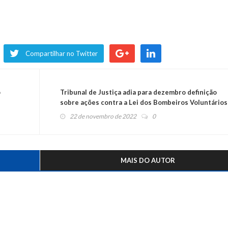
Compartilhar no Twitter
o
Tribunal de Justiça adia para dezembro definição
sobre ações contra a Lei dos Bombeiros Voluntários
22 de novembro de 2022
0
MAIS DO AUTOR