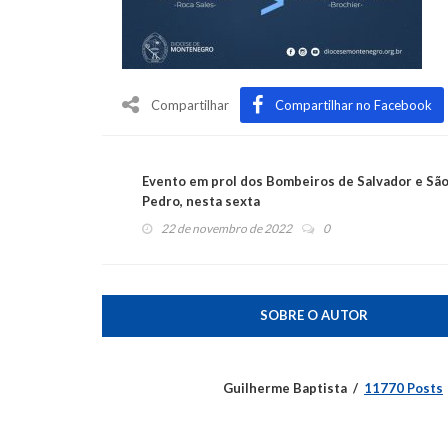
Compartilhar
Compartilhar no Facebook
Evento em prol dos Bombeiros de Salvador e Sã
Pedro, nesta sexta
22 de novembro de 2022
0
SOBRE O AUTOR
Guilherme Baptista
11770 Posts