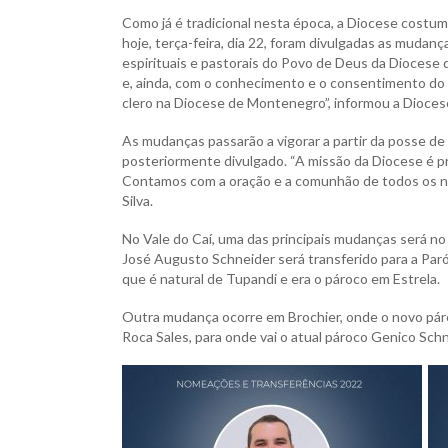
Como já é tradicional nesta época, a Diocese costum
hoje, terça-feira, dia 22, foram divulgadas as mudan
espirituais e pastorais do Povo de Deus da Diocese 
e, ainda, com o conhecimento e o consentimento do
clero na Diocese de Montenegro”, informou a Dioces
As mudanças passarão a vigorar a partir da posse de
posteriormente divulgado. “A missão da Diocese é pr
Contamos com a oração e a comunhão de todos os no
Silva.
No Vale do Caí, uma das principais mudanças será n
José Augusto Schneider será transferido para a Paróq
que é natural de Tupandi e era o pároco em Estrela.
Outra mudança ocorre em Brochier, onde o novo páro
Roca Sales, para onde vai o atual pároco Genico Schn