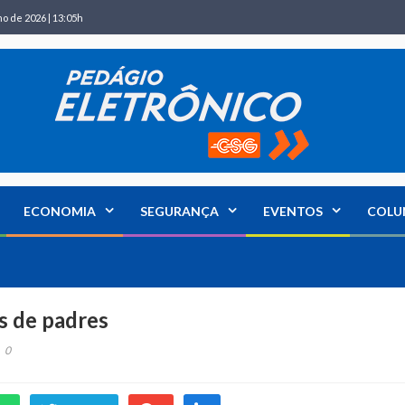
ho de 2026 | 13:05h
ECONOMIA
SEGURANÇA
EVENTOS
COLU
s de padres
0