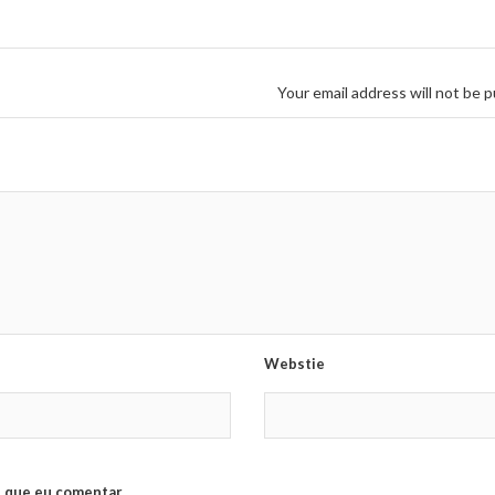
Your email address will not be p
Webstie
 que eu comentar.