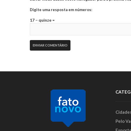
Digite uma resposta em números:
17 − quinze =
CATEG
Cidade
Pelo Va
Esport