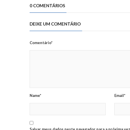
0 COMENTÁRIOS
DEIXE UM COMENTÁRIO
Comentário*
Name*
Email*
Salvar meus dados neste navegador para a próxima vez