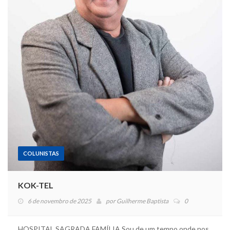
COLUNISTAS
KOK-TEL
6 de novembro de 2025
por
Guilherme Baptista
0
HOSPITAL SAGRADA FAMÍLIA Sou de um tempo onde nos