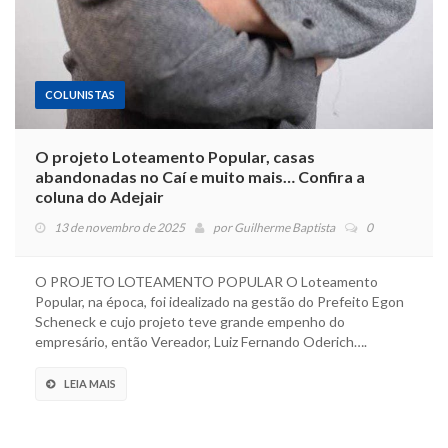
COLUNISTAS
O projeto Loteamento Popular, casas
abandonadas no Caí e muito mais… Confira a
coluna do Adejair
13 de novembro de 2025
por
Guilherme Baptista
0
O PROJETO LOTEAMENTO POPULAR O Loteamento
Popular, na época, foi idealizado na gestão do Prefeito Egon
Scheneck e cujo projeto teve grande empenho do
empresário, então Vereador, Luiz Fernando Oderich….
LEIA MAIS