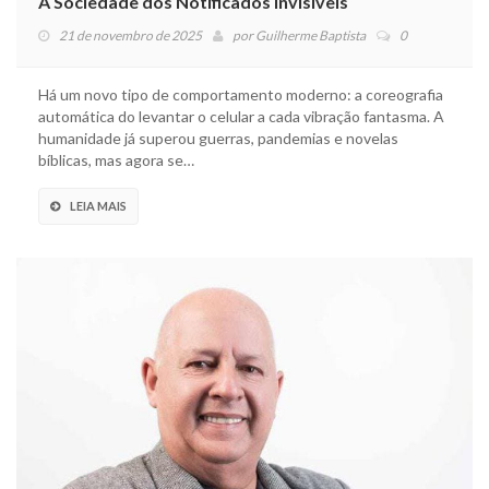
A Sociedade dos Notificados Invisíveis
21 de novembro de 2025
por
Guilherme Baptista
0
Há um novo tipo de comportamento moderno: a coreografia
automática do levantar o celular a cada vibração fantasma. A
humanidade já superou guerras, pandemias e novelas
bíblicas, mas agora se…
LEIA MAIS