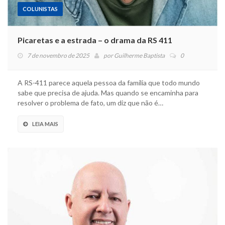
COLUNISTAS
Picaretas e a estrada – o drama da RS 411
7 de novembro de 2025
por
Guilherme Baptista
0
A RS-411 parece aquela pessoa da família que todo mundo
sabe que precisa de ajuda. Mas quando se encaminha para
resolver o problema de fato, um diz que não é…
LEIA MAIS