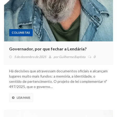
COLUNISTAS
Governador, por que fechar a Lendária?
5 de dezembro de 2025
por
Guilherme Baptista
0
Há decisões que atravessam documentos oficiais e alcançam
lugares muito mais fundos: a memória, a identidade, o
sentido de pertencimento. O projeto de lei complementar nº
497/2025, que o governo…
LEIA MAIS