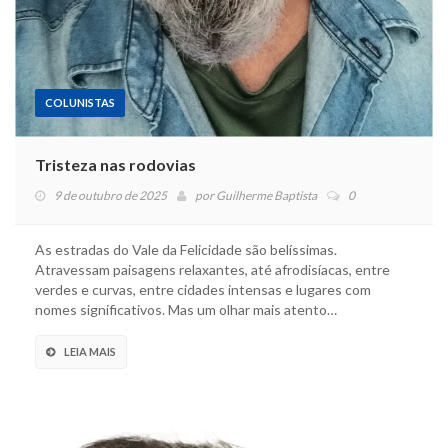
COLUNISTAS
Tristeza nas rodovias
9 de outubro de 2025
por
Guilherme Baptista
0
As estradas do Vale da Felicidade são belíssimas.
Atravessam paisagens relaxantes, até afrodisíacas, entre
verdes e curvas, entre cidades intensas e lugares com
nomes significativos. Mas um olhar mais atento…
LEIA MAIS