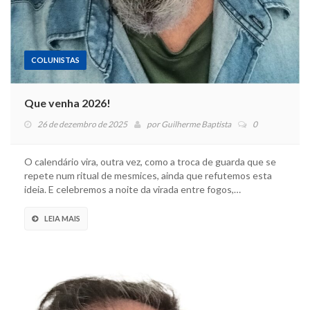
COLUNISTAS
Que venha 2026!
26 de dezembro de 2025
por
Guilherme Baptista
0
O calendário vira, outra vez, como a troca de guarda que se
repete num ritual de mesmices, ainda que refutemos esta
ideia. E celebremos a noite da virada entre fogos,…
LEIA MAIS