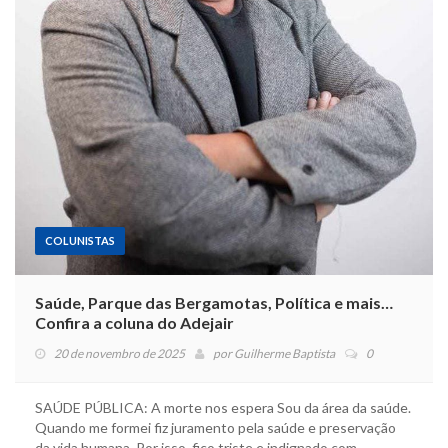
COLUNISTAS
Saúde, Parque das Bergamotas, Política e mais…
Confira a coluna do Adejair
20 de novembro de 2025
por
Guilherme Baptista
0
SAÚDE PÚBLICA: A morte nos espera Sou da área da saúde.
Quando me formei fiz juramento pela saúde e preservação
da vida humana. Por isso, fico triste e indignado com…