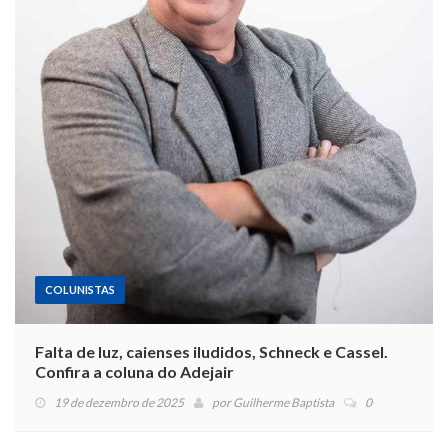
COLUNISTAS
Falta de luz, caienses iludidos, Schneck e Cassel.
Confira a coluna do Adejair
19 de dezembro de 2025
por
Guilherme Baptista
0