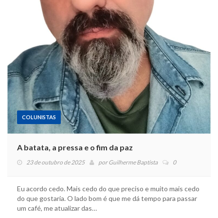
COLUNISTAS
A batata, a pressa e o fim da paz
23 de outubro de 2025
por
Guilherme Baptista
0
Eu acordo cedo. Mais cedo do que preciso e muito mais cedo
do que gostaria. O lado bom é que me dá tempo para passar
um café, me atualizar das…