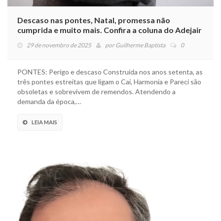
Descaso nas pontes, Natal, promessa não
cumprida e muito mais. Confira a coluna do Adejair
29 de novembro de 2025
por
Guilherme Baptista
0
PONTES: Perigo e descaso Construída nos anos setenta, as
três pontes estreitas que ligam o Caí, Harmonia e Pareci são
obsoletas e sobrevivem de remendos. Atendendo a
demanda da época,…
LEIA MAIS