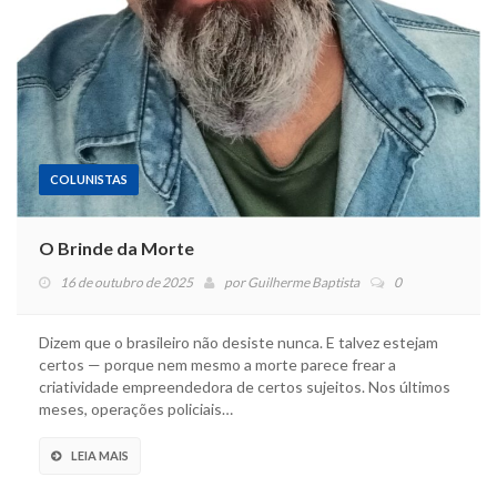
COLUNISTAS
O Brinde da Morte
16 de outubro de 2025
por
Guilherme Baptista
0
Dizem que o brasileiro não desiste nunca. E talvez estejam
certos — porque nem mesmo a morte parece frear a
criatividade empreendedora de certos sujeitos. Nos últimos
meses, operações policiais…
LEIA MAIS