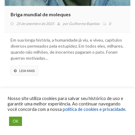
Briga mundial de moleques
25 de setembro de 2025
por
Guilherme Baptista
0
Em sua longa história, a humanidade já viu, e viveu, capítulos
diversos permeados pela estupidez. Em todos eles, milhares,
quando não milhões, de inocentes pagaram o pato. Foram
guerras motivadas…
LEIA MAIS
Nosso site utiliza cookies para salvar seu histórico de uso e
garantir uma melhor experiência. Ao continuar navegando
você concorda com a nossa
política de cookies e privacidade
.
OK