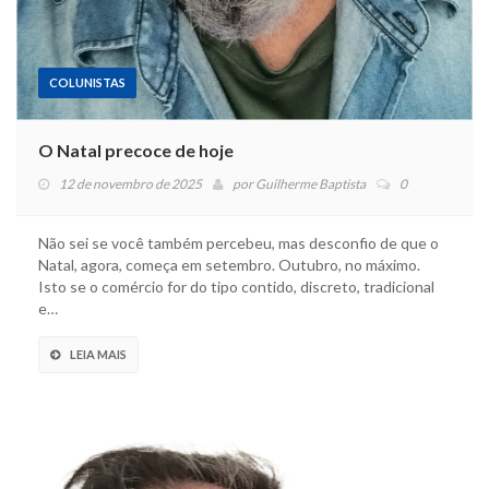
COLUNISTAS
O Natal precoce de hoje
12 de novembro de 2025
por
Guilherme Baptista
0
Não sei se você também percebeu, mas desconfio de que o
Natal, agora, começa em setembro. Outubro, no máximo.
Isto se o comércio for do tipo contido, discreto, tradicional
e…
LEIA MAIS