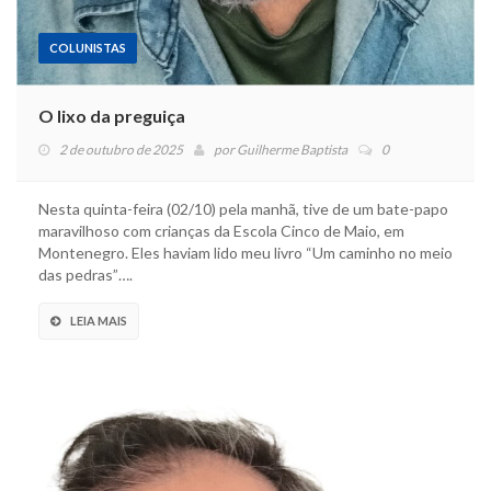
COLUNISTAS
O lixo da preguiça
2 de outubro de 2025
por
Guilherme Baptista
0
Nesta quinta-feira (02/10) pela manhã, tive de um bate-papo
maravilhoso com crianças da Escola Cinco de Maio, em
Montenegro. Eles haviam lido meu livro “Um caminho no meio
das pedras”….
LEIA MAIS