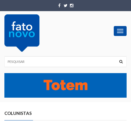
Toggl
navig
COLUNISTAS