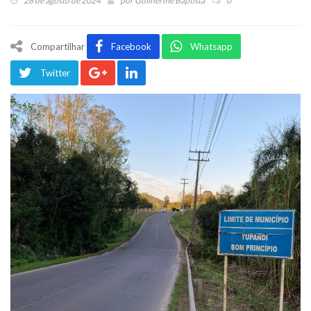
28 de agosto de 2024
por
Guilherme Baptista
0
Compartilhar
Facebook
Whatsapp
Twitter