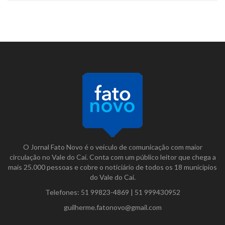
O Jornal Fato Novo é o veículo de comunicação com maior
circulação no Vale do Caí. Conta com um público leitor que chega a
mais 25.000 pessoas e cobre o noticiário de todos os 18 municípios
do Vale do Caí.
Telefones:
51 99823-4869
|
51 999430952
guilherme.fatonovo@gmail.com