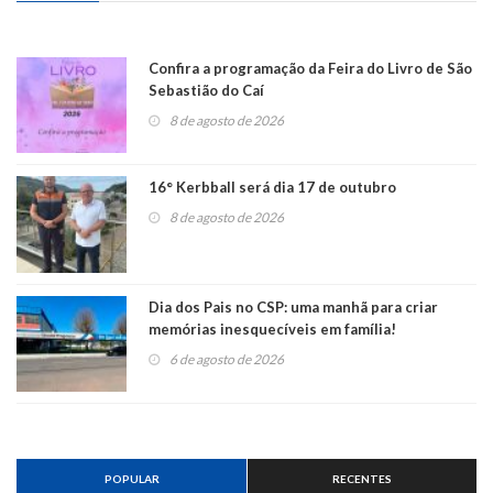
Confira a programação da Feira do Livro de São
Sebastião do Caí
8 de agosto de 2026
16° Kerbball será dia 17 de outubro
8 de agosto de 2026
Dia dos Pais no CSP: uma manhã para criar
memórias inesquecíveis em família!
6 de agosto de 2026
POPULAR
RECENTES