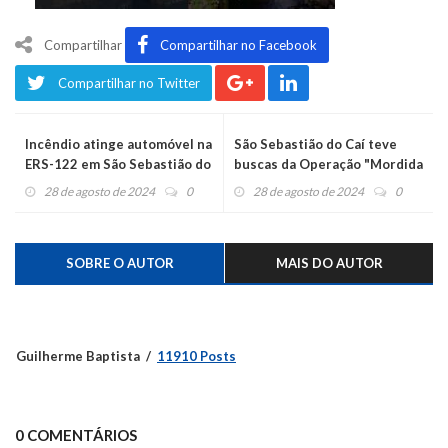
Compartilhar
Compartilhar no Facebook
Compartilhar no Twitter
Incêndio atinge automóvel na
São Sebastião do Caí teve
ERS-122 em São Sebastião do
buscas da Operação "Mordida
Caí
Cruzada"
28 de agosto de 2024
0
28 de agosto de 2024
0
SOBRE O AUTOR
MAIS DO AUTOR
Guilherme Baptista
11910 Posts
0 COMENTÁRIOS