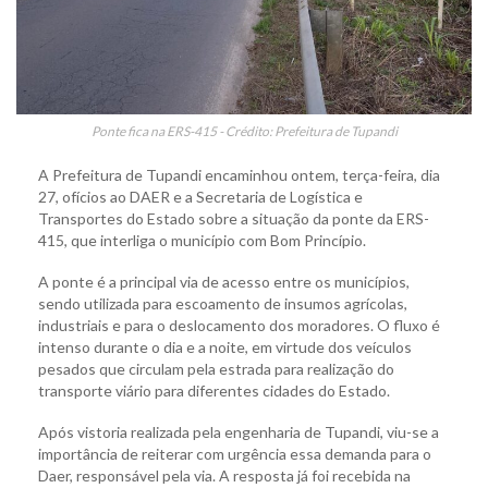
Ponte fica na ERS-415 - Crédito: Prefeitura de Tupandi
A Prefeitura de Tupandi encaminhou ontem, terça-feira, dia
27, ofícios ao DAER e a Secretaria de Logística e
Transportes do Estado sobre a situação da ponte da ERS-
415, que interliga o município com Bom Princípio.
A ponte é a principal via de acesso entre os municípios,
sendo utilizada para escoamento de insumos agrícolas,
industriais e para o deslocamento dos moradores. O fluxo é
intenso durante o dia e a noite, em virtude dos veículos
pesados que circulam pela estrada para realização do
transporte viário para diferentes cidades do Estado.
Após vistoria realizada pela engenharia de Tupandi, viu-se a
importância de reiterar com urgência essa demanda para o
Daer, responsável pela via. A resposta já foi recebida na