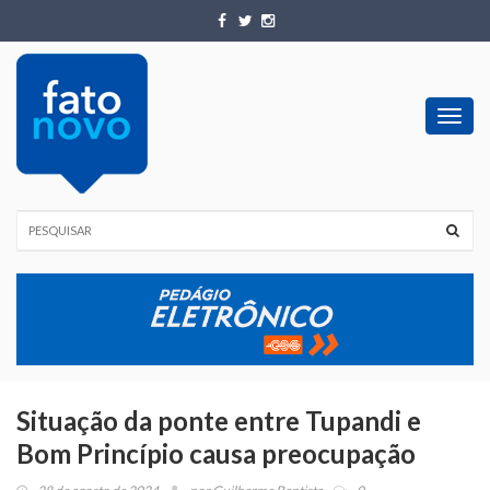
Toggl
navig
Situação da ponte entre Tupandi e
Bom Princípio causa preocupação