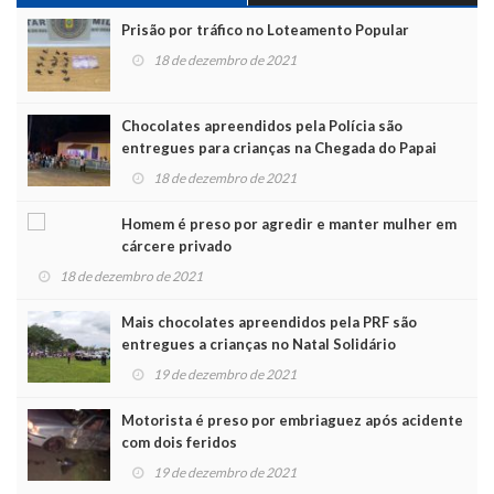
Prisão por tráfico no Loteamento Popular
18 de dezembro de 2021
Chocolates apreendidos pela Polícia são
entregues para crianças na Chegada do Papai
Noel
18 de dezembro de 2021
Homem é preso por agredir e manter mulher em
cárcere privado
18 de dezembro de 2021
Mais chocolates apreendidos pela PRF são
entregues a crianças no Natal Solidário
19 de dezembro de 2021
Motorista é preso por embriaguez após acidente
com dois feridos
19 de dezembro de 2021