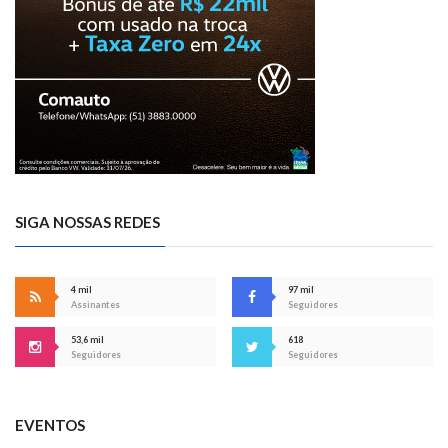
SIGA NOSSAS REDES
4 mil
97 mil
Assinantes
Seguidores
53,6 mil
618
Seguidores
Seguidores
EVENTOS